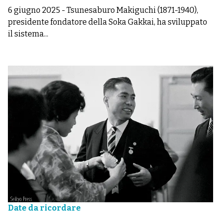
6 giugno 2025
-
Tsunesaburo Makiguchi (1871-1940),
presidente fondatore della Soka Gakkai, ha sviluppato
il sistema...
Date da ricordare