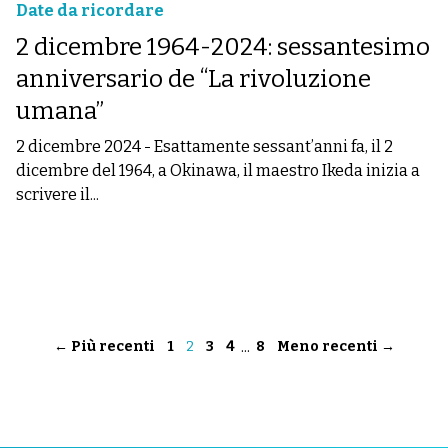
Date da ricordare
2 dicembre 1964-2024: sessantesimo
anniversario de “La rivoluzione
umana”
2 dicembre 2024
-
Esattamente sessant’anni fa, il 2
dicembre del 1964, a Okinawa, il maestro Ikeda inizia a
scrivere il...
...
← Più recenti
1
2
3
4
8
Meno recenti →