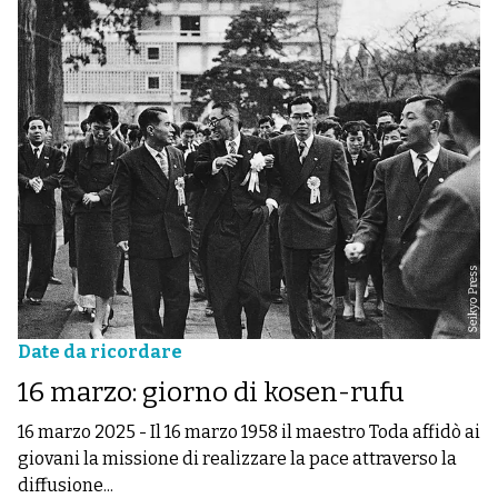
Date da ricordare
16 marzo: giorno di kosen-rufu
16 marzo 2025
-
Il 16 marzo 1958 il maestro Toda affidò ai
giovani la missione di realizzare la pace attraverso la
diffusione...