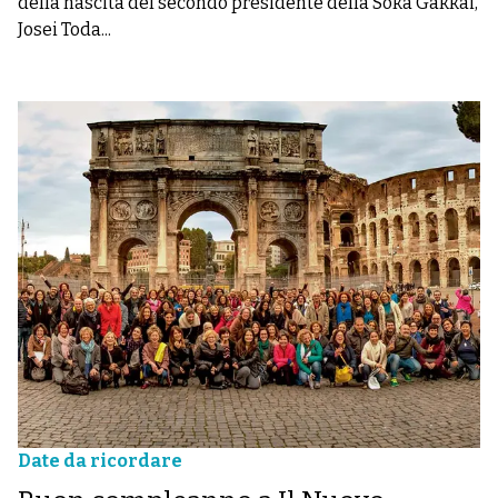
della nascita del secondo presidente della Soka Gakkai,
Josei Toda...
Date da ricordare