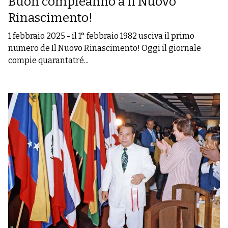
Buon compleanno a Il Nuovo
Rinascimento!
1 febbraio 2025
-
il 1° febbraio 1982 usciva il primo
numero de Il Nuovo Rinascimento! Oggi il giornale
compie quarantatré...