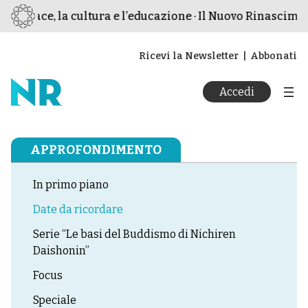
pace, la cultura e l’educazione · Il Nuovo Rinascimento · 
Ricevi la Newsletter
Abbonati
Accedi
APPROFONDIMENTO
In primo piano
Date da ricordare
Serie “Le basi del Buddismo di Nichiren
Daishonin”
Focus
Speciale