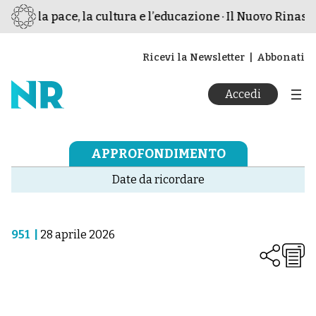
 per la pace, la cultura e l’educazione · Il Nuovo Rinasci
Ricevi la Newsletter
Abbonati
Accedi
APPROFONDIMENTO
Date da ricordare
951
|
28 aprile 2026