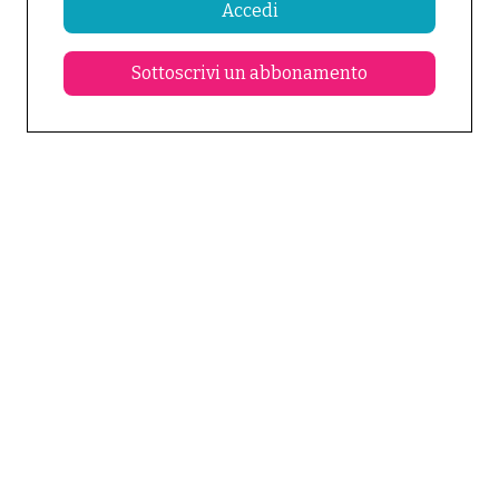
Accedi
Sottoscrivi un abbonamento