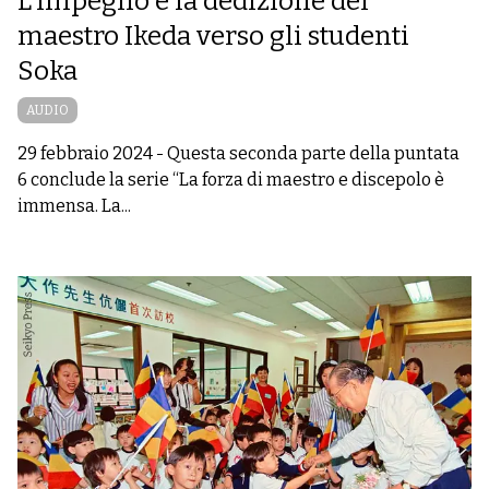
L’impegno e la dedizione del
maestro Ikeda verso gli studenti
Soka
AUDIO
29 febbraio 2024
-
Questa seconda parte della puntata
6 conclude la serie “La forza di maestro e discepolo è
immensa. La...