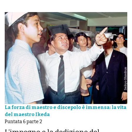
La forza di maestro e discepolo è immensa: la vita
del maestro Ikeda
Puntata 6 parte 2