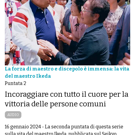
La forza di maestro e discepolo è immensa: la vita
del maestro Ikeda
Puntata 2
Incoraggiare con tutto il cuore per la
vittoria delle persone comuni
AUDIO
16 gennaio 2024
-
La seconda puntata di questa serie
sulla vita del maestro Ikeda, pubblicata sul Seikyo