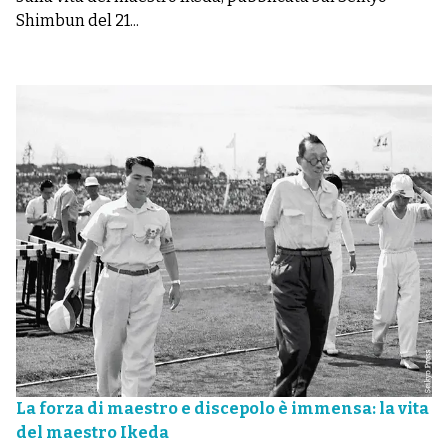
Shimbun del 21...
La forza di maestro e discepolo è immensa: la vita
del maestro Ikeda