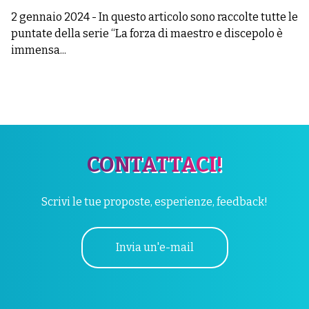
2 gennaio 2024
-
In questo articolo sono raccolte tutte le
puntate della serie “La forza di maestro e discepolo è
immensa...
CONTATTACI!
Scrivi le tue proposte, esperienze, feedback!
Invia un'e-mail