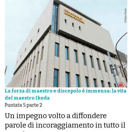
La forza di maestro e discepolo è immensa: la vita
del maestro Ikeda
Puntata 5 parte 2
Un impegno volto a diffondere
parole di incoraggiamento in tutto il