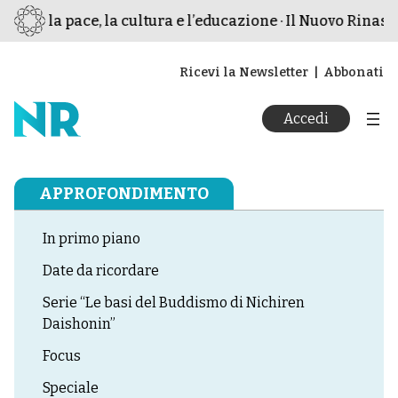
er la pace, la cultura e l’educazione · Il Nuovo Rinascime
Ricevi la Newsletter
Abbonati
Accedi
APPROFONDIMENTO
In primo piano
Date da ricordare
Serie “Le basi del Buddismo di Nichiren
Daishonin”
Focus
Speciale