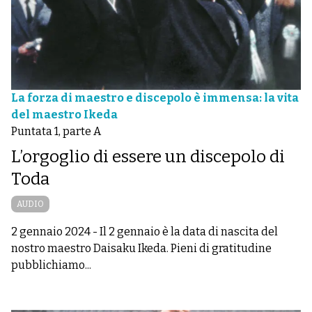
La forza di maestro e discepolo è immensa: la vita
del maestro Ikeda
Puntata 1, parte A
L’orgoglio di essere un discepolo di
Toda
AUDIO
2 gennaio 2024
-
Il 2 gennaio è la data di nascita del
nostro maestro Daisaku Ikeda. Pieni di gratitudine
pubblichiamo...