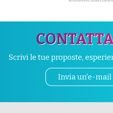
©ilnuovorinascimen
CONTATTA
Scrivi le tue proposte, esperi
Invia un'e-mail