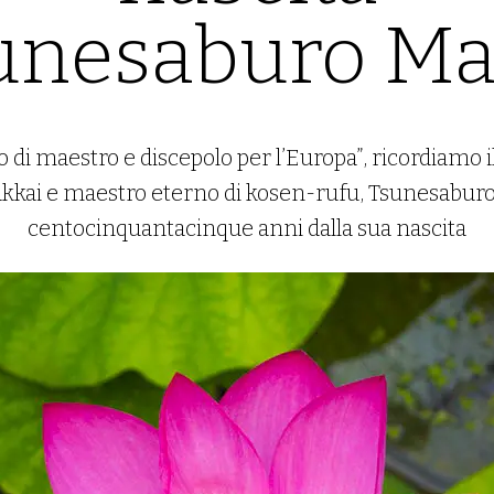
sunesaburo M
no di maestro e discepolo per l’Europa”, ricordiamo 
akkai e maestro eterno di kosen-rufu, Tsunesaburo
centocinquantacinque anni dalla sua nascita