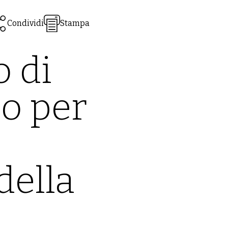
Condividi
Stampa
o di
o per
della