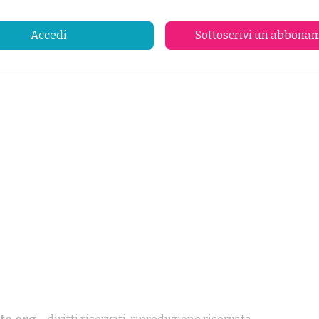
Accedi
Sottoscrivi un abbona