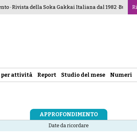
 · Rivista della Soka Gakkai Italiana dal 1982 ·
Buddismo 
Ri
 per attività
Report
Studio del mese
Numeri
APPROFONDIMENTO
Date da ricordare