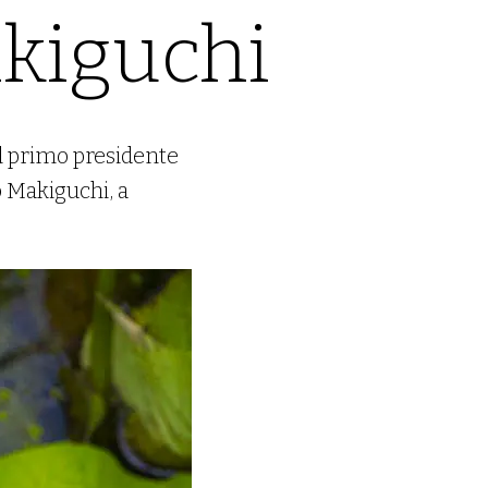
akiguchi
il primo presidente
 Makiguchi, a