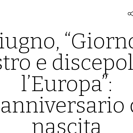
iugno, “Giorn
tro e discepol
l’Europa”:
 anniversario 
nascita