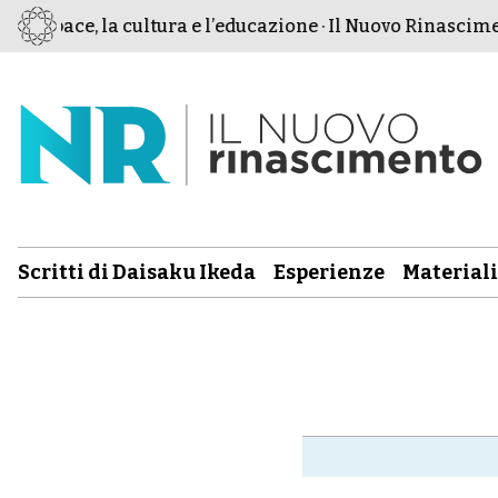
la pace, la cultura e l’educazione · Il Nuovo Rinascimento
Scritti di Daisaku Ikeda
Esperienze
Materiali