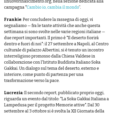
ilnuovorinascimento.org, nella sezione dedicata alla
campagna "
Cambio io, cambia il mondo
”.
Frankie
: Per concludere la rassegna di oggi, vi
segnaliamo — fra le tante attività che anche questa
settimana si sono svolte nelle varie regioni italiane —
due report importanti. Il primo è "Il deserto fiorirà
dentro e fuori di noi": il 27 settembre a Napoli, al Centro
culturale di palazzo Albertini, si è tenuto un incontro
interreligioso promosso dalla Chiesa Valdese in
collaborazione con l'Istituto Buddista Italiano Soka
Gakkai. Un dialogo sul tema del deserto, esterno e
interiore, come punto di partenza per una
trasformazione verso la pace.
Lucrezia
: Il secondo report, pubblicato proprio oggi,
riguarda un evento dal titolo: "La Soka Gakkai Italiana a
Lampedusa per il progetto Memorie attive". Dal 30
settembre al 3 ottobre si è svolta la XII Giornata della