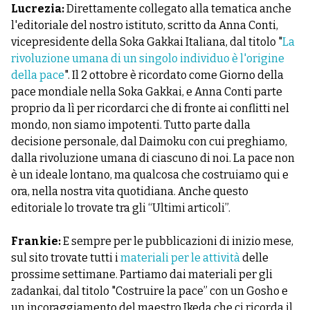
Lucrezia:
Direttamente collegato alla tematica anche
l'editoriale del nostro istituto, scritto da Anna Conti,
vicepresidente della Soka Gakkai Italiana, dal titolo "
La
rivoluzione umana di un singolo individuo è l'origine
della pace
". Il 2 ottobre è ricordato come Giorno della
pace mondiale nella Soka Gakkai, e Anna Conti parte
proprio da lì per ricordarci che di fronte ai conflitti nel
mondo, non siamo impotenti. Tutto parte dalla
decisione personale, dal Daimoku con cui preghiamo,
dalla rivoluzione umana di ciascuno di noi. La pace non
è un ideale lontano, ma qualcosa che costruiamo qui e
ora, nella nostra vita quotidiana. Anche questo
editoriale lo trovate tra gli “Ultimi articoli”.
Frankie:
E sempre per le pubblicazioni di inizio mese,
sul sito trovate tutti i
materiali per le attività
delle
prossime settimane. Partiamo dai materiali per gli
zadankai, dal titolo "Costruire la pace” con un Gosho e
un incoraggiamento del maestro Ikeda che ci ricorda il