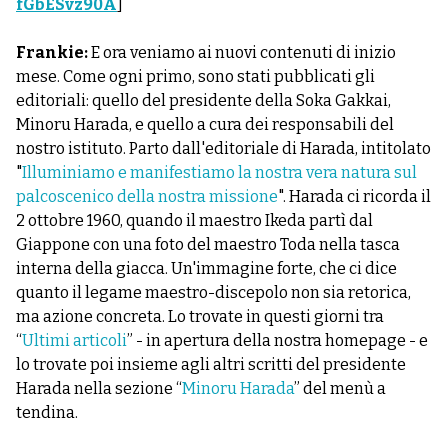
fGbESvz90A
]
Frankie:
E ora veniamo ai nuovi contenuti di inizio
mese. Come ogni primo, sono stati pubblicati gli
editoriali: quello del presidente della Soka Gakkai,
Minoru Harada, e quello a cura dei responsabili del
nostro istituto. Parto dall'editoriale di Harada, intitolato
"
Illuminiamo e manifestiamo la nostra vera natura sul
palcoscenico della nostra missione
". Harada ci ricorda il
2 ottobre 1960, quando il maestro Ikeda partì dal
Giappone con una foto del maestro Toda nella tasca
interna della giacca. Un'immagine forte, che ci dice
quanto il legame maestro-discepolo non sia retorica,
ma azione concreta. Lo trovate in questi giorni tra
“
Ultimi articoli
” - in apertura della nostra homepage - e
lo trovate poi insieme agli altri scritti del presidente
Harada nella sezione “
Minoru Harada
” del menù a
tendina.