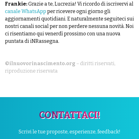
Frankie:
Grazie a te, Lucrezia! Vi ricordo di iscrivervi al
canale WhatsApp
per ricevere ogni giorno gli
aggiornamenti quotidiani. E naturalmente seguiteci sui
nostri canali social per non perdere nessuna novità. Noi
ci risentiamo qui venerdì prossimo con una nuova
puntata di iNRassegna.
©ilnuovorinascimento.org
– diritti riservati,
riproduzione riservata
CONTATTACI!
Scrivi le tue proposte, esperienze, feedback!