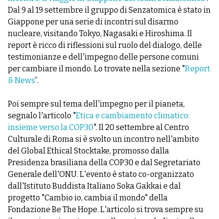
Dal 9 al 19 settembre il gruppo di Senzatomica è stato in
Giappone per una serie di incontri sul disarmo
nucleare, visitando Tokyo, Nagasaki e Hiroshima. Il
report è ricco di riflessioni sul ruolo del dialogo, delle
testimonianze e dell'impegno delle persone comuni
per cambiare il mondo. Lo trovate nella sezione "
Report
& News
”.
Poi sempre sul tema dell'impegno per il pianeta,
segnalo l'articolo "
Etica e cambiamento climatico:
insieme verso la COP30
". Il 20 settembre al Centro
Culturale di Roma si è svolto un incontro nell'ambito
del Global Ethical Stocktake, promosso dalla
Presidenza brasiliana della COP30 e dal Segretariato
Generale dell'ONU. L'evento è stato co-organizzato
dall'Istituto Buddista Italiano Soka Gakkai e dal
progetto "Cambio io, cambia il mondo" della
Fondazione Be The Hope. L'articolo si trova sempre su