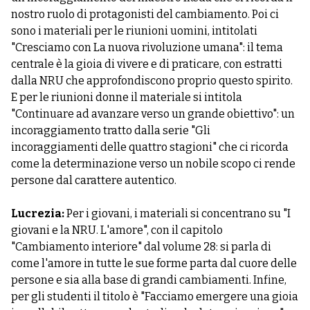
nostro ruolo di protagonisti del cambiamento. Poi ci
sono i materiali per le riunioni uomini, intitolati
"Cresciamo con La nuova rivoluzione umana": il tema
centrale è la gioia di vivere e di praticare, con estratti
dalla NRU che approfondiscono proprio questo spirito.
E per le riunioni donne il materiale si intitola
"Continuare ad avanzare verso un grande obiettivo": un
incoraggiamento tratto dalla serie "Gli
incoraggiamenti delle quattro stagioni" che ci ricorda
come la determinazione verso un nobile scopo ci rende
persone dal carattere autentico.
Lucrezia:
Per i giovani, i materiali si concentrano su "I
giovani e la NRU. L'amore", con il capitolo
"Cambiamento interiore" dal volume 28: si parla di
come l'amore in tutte le sue forme parta dal cuore delle
persone e sia alla base di grandi cambiamenti. Infine,
per gli studenti il titolo è "Facciamo emergere una gioia