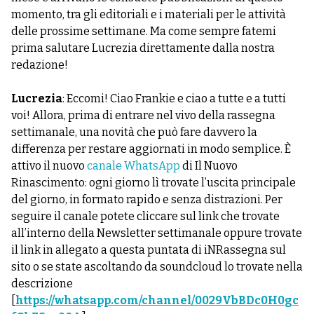
momento, tra gli editoriali e i materiali per le attività
delle prossime settimane. Ma come sempre fatemi
prima salutare Lucrezia direttamente dalla nostra
redazione!
Lucrezia
: Eccomi! Ciao Frankie e ciao a tutte e a tutti
voi! Allora, prima di entrare nel vivo della rassegna
settimanale, una novità che può fare davvero la
differenza per restare aggiornati in modo semplice. È
attivo il nuovo
canale WhatsApp
di Il Nuovo
Rinascimento: ogni giorno lì trovate l’uscita principale
del giorno, in formato rapido e senza distrazioni. Per
seguire il canale potete cliccare sul link che trovate
all’interno della Newsletter settimanale oppure trovate
il link in allegato a questa puntata di iNRassegna sul
sito o se state ascoltando da soundcloud lo trovate nella
descrizione
[
https://whatsapp.com/channel/0029VbBDc0H0gc