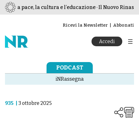
per la pace, la cultura e l’educazione · Il Nuovo Rinascim
Ricevi la Newsletter
Abbonati
Accedi
PODCAST
iNRassegna
935
|
3 ottobre 2025