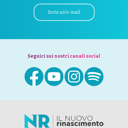
Invia un'e-mail
Seguici sui nostri canali social