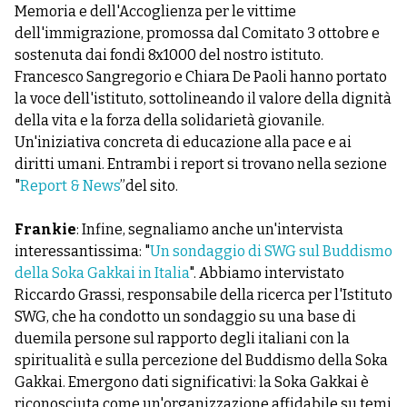
Memoria e dell'Accoglienza per le vittime
dell'immigrazione, promossa dal Comitato 3 ottobre e
sostenuta dai fondi 8x1000 del nostro istituto.
Francesco Sangregorio e Chiara De Paoli hanno portato
la voce dell'istituto, sottolineando il valore della dignità
della vita e la forza della solidarietà giovanile.
Un'iniziativa concreta di educazione alla pace e ai
diritti umani. Entrambi i report si trovano nella sezione
"
Report & News
”del sito.
Frankie
: Infine, segnaliamo anche un'intervista
interessantissima: "
Un sondaggio di SWG sul Buddismo
della Soka Gakkai in Italia
". Abbiamo intervistato
Riccardo Grassi, responsabile della ricerca per l'Istituto
SWG, che ha condotto un sondaggio su una base di
duemila persone sul rapporto degli italiani con la
spiritualità e sulla percezione del Buddismo della Soka
Gakkai. Emergono dati significativi: la Soka Gakkai è
riconosciuta come un'organizzazione affidabile su temi