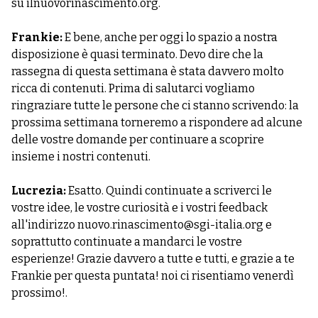
su ilnuovorinascimento.org.
Frankie:
E bene, anche per oggi lo spazio a nostra
disposizione è quasi terminato. Devo dire che la
rassegna di questa settimana è stata davvero molto
ricca di contenuti. Prima di salutarci vogliamo
ringraziare tutte le persone che ci stanno scrivendo: la
prossima settimana torneremo a rispondere ad alcune
delle vostre domande per continuare a scoprire
insieme i nostri contenuti.
Lucrezia:
Esatto. Quindi continuate a scriverci le
vostre idee, le vostre curiosità e i vostri feedback
all'indirizzo
nuovo.rinascimento@sgi-italia.org
e
soprattutto continuate a mandarci le vostre
esperienze! Grazie davvero a tutte e tutti, e grazie a te
Frankie per questa puntata! noi ci risentiamo venerdì
prossimo!.