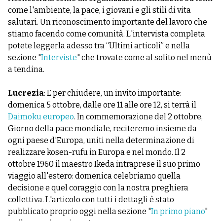
come l'ambiente, la pace, i giovani e gli stili di vita
salutari. Un riconoscimento importante del lavoro che
stiamo facendo come comunità. L'intervista completa
potete leggerla adesso tra “Ultimi articoli” e nella
sezione "
Interviste
" che trovate come al solito nel menù
a tendina.
Lucrezia
: E per chiudere, un invito importante:
domenica 5 ottobre, dalle ore 11 alle ore 12, si terrà il
Daimoku europeo
. In commemorazione del 2 ottobre,
Giorno della pace mondiale, reciteremo insieme da
ogni paese d'Europa, uniti nella determinazione di
realizzare kosen-rufu in Europa e nel mondo. Il 2
ottobre 1960 il maestro Ikeda intraprese il suo primo
viaggio all'estero: domenica celebriamo quella
decisione e quel coraggio con la nostra preghiera
collettiva. L'articolo con tutti i dettagli è stato
pubblicato proprio oggi nella sezione "
In primo piano
"