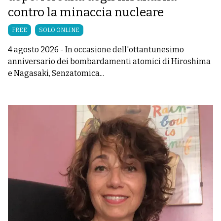
contro la minaccia nucleare
FREE
SOLO ONLINE
4 agosto 2026
-
In occasione dell'ottantunesimo
anniversario dei bombardamenti atomici di Hiroshima
e Nagasaki, Senzatomica...