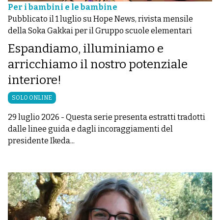
Per i bambini e le bambine
Pubblicato il 1 luglio su Hope News, rivista mensile
della Soka Gakkai per il Gruppo scuole elementari
Espandiamo, illuminiamo e
arricchiamo il nostro potenziale
interiore!
SOLO ONLINE
29 luglio 2026
-
Questa serie presenta estratti tradotti
dalle linee guida e dagli incoraggiamenti del
presidente Ikeda...