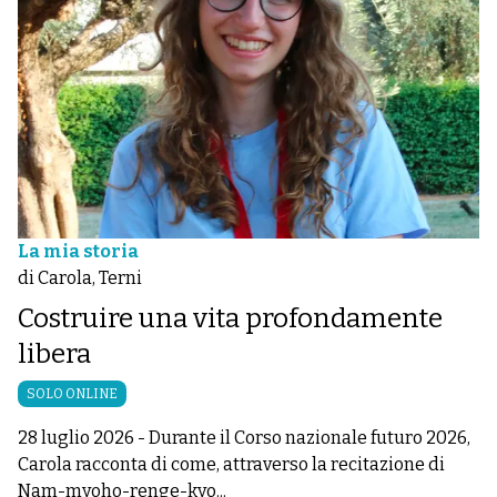
La mia storia
di Carola, Terni
Costruire una vita profondamente
libera
SOLO ONLINE
28 luglio 2026
-
Durante il Corso nazionale futuro 2026,
Carola racconta di come, attraverso la recitazione di
Nam-myoho-renge-kyo...