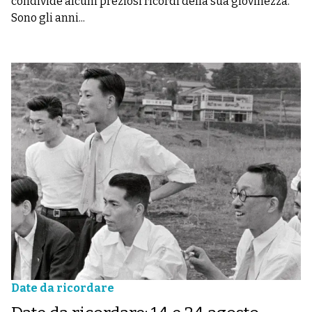
condivide alcuni preziosi ricordi della sua giovinezza.
Sono gli anni...
Date da ricordare