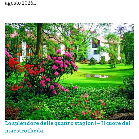
agosto 2026...
Lo splendore delle quattro stagioni – Il cuore del
maestro Ikeda