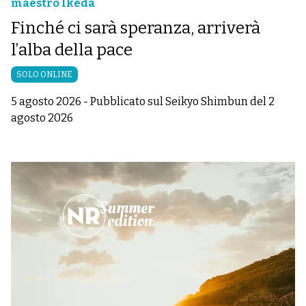
maestro Ikeda
Finché ci sarà speranza, arriverà
l’alba della pace
SOLO ONLINE
5 agosto 2026
-
Pubblicato sul Seikyo Shimbun del 2
agosto 2026