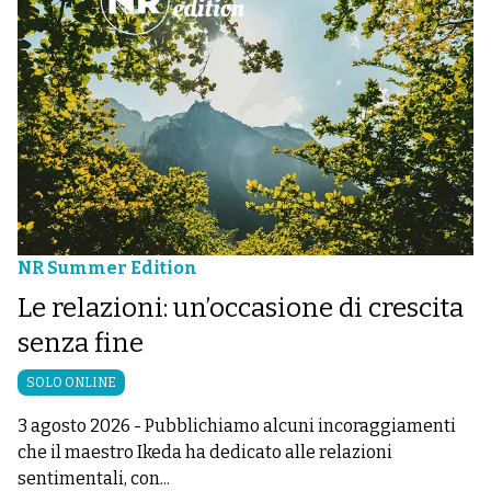
NR Summer Edition
Le relazioni: un’occasione di crescita
senza fine
SOLO ONLINE
3 agosto 2026
-
Pubblichiamo alcuni incoraggiamenti
che il maestro Ikeda ha dedicato alle relazioni
sentimentali, con...