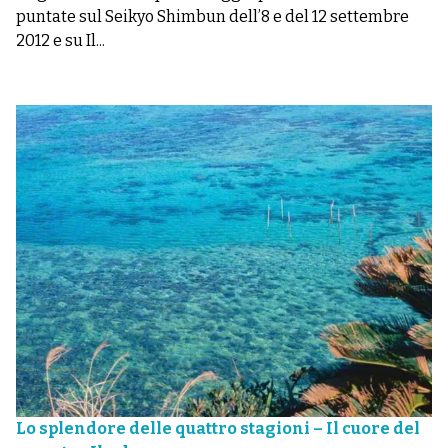
puntate sul Seikyo Shimbun dell’8 e del 12 settembre
2012 e su Il...
Lo splendore delle quattro stagioni – Il cuore del