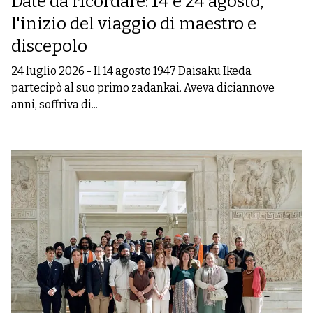
Date da ricordare: 14 e 24 agosto,
l'inizio del viaggio di maestro e
discepolo
24 luglio 2026
-
Il 14 agosto 1947 Daisaku Ikeda
partecipò al suo primo zadankai. Aveva diciannove
anni, soffriva di...