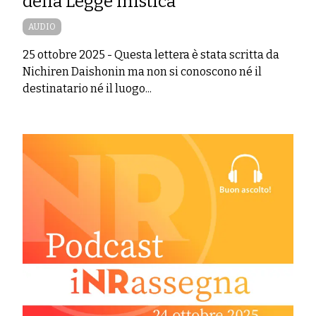
della Legge mistica
AUDIO
25 ottobre 2025
-
Questa lettera è stata scritta da
Nichiren Daishonin ma non si conoscono né il
destinatario né il luogo...