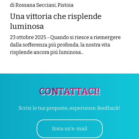
di Rossana Secciani, Pistoia
Una vittoria che risplende
luminosa
23 ottobre 2025
-
Quando si riesce a riemergere
dalla sofferenza più profonda, la nostra vita
risplende ancora più luminosa...
CONTATTACI!
Scrivi le tue proposte, esperienze, feedback!
Invia un'e-mail