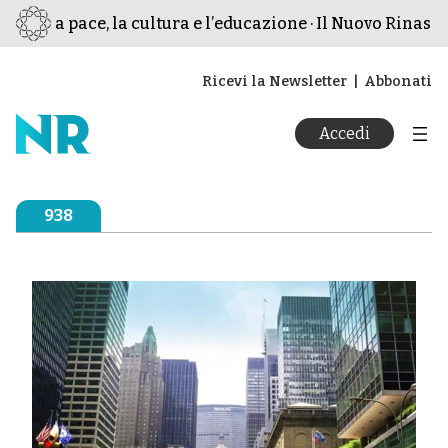
er la pace, la cultura e l’educazione · Il Nuovo Rinascime
Ricevi la Newsletter
Abbonati
Accedi
938