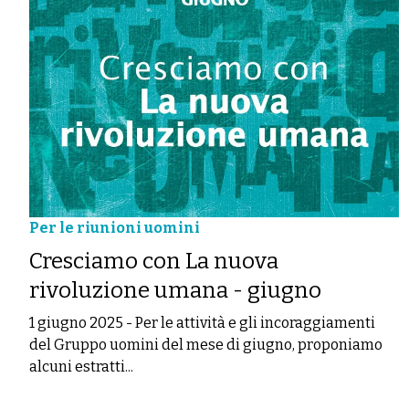
Per le riunioni uomini
Cresciamo con La nuova
rivoluzione umana - giugno
1 giugno 2025
-
Per le attività e gli incoraggiamenti
del Gruppo uomini del mese di giugno, proponiamo
alcuni estratti...