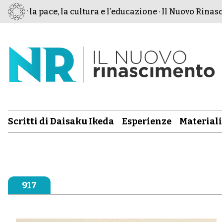
r la pace, la cultura e l’educazione · Il Nuovo Rinascime
Scritti di Daisaku Ikeda
Esperienze
Materiali
917