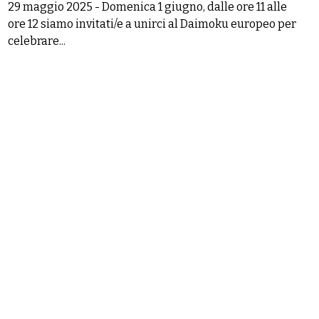
29 maggio 2025
-
Domenica 1 giugno, dalle ore 11 alle
ore 12 siamo invitati/e a unirci al Daimoku europeo per
celebrare...