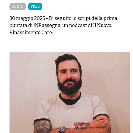
AUDIO
FREE
30 maggio 2025
-
Di seguito lo script della prima
puntata di iNRassegna, un podcast di Il Nuovo
Rinascimento Care...