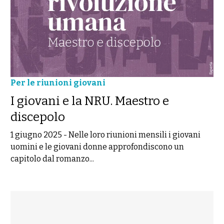
Per le riunioni giovani
I giovani e la NRU. Maestro e
discepolo
1 giugno 2025
-
Nelle loro riunioni mensili i giovani
uomini e le giovani donne approfondiscono un
capitolo dal romanzo...