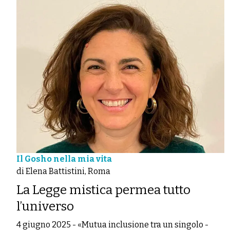
Il Gosho nella mia vita
di Elena Battistini, Roma
La Legge mistica permea tutto
l’universo
4 giugno 2025
-
«Mutua inclusione tra un singolo ­