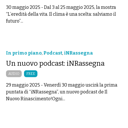
30 maggio 2025
-
Dal 3 al 25 maggio 2025, la mostra
“L’eredità della vita. Il clima è una scelta: salviamo il
futuro”...
In primo piano
,
Podcast
,
iNRassegna
Un nuovo podcast: iNRassegna
AUDIO
FREE
29 maggio 2025
-
Venerdì 30 maggio uscirà la prima
puntata di “iNRassegna”, un nuovo podcast de Il
Nuovo Rinascimento!Ogni...