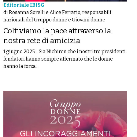
Editoriale IBISG
di Rosanna Sorelli e Alice Ferrario, responsabili
nazionali del Gruppo donne e Giovani donne
Coltiviamo la pace attraverso la
nostra rete di amicizia
1 giugno 2025
-
Sia Nichiren che i nostri tre presidenti
fondatori hanno sempre affermato che le donne
hanno la forza...