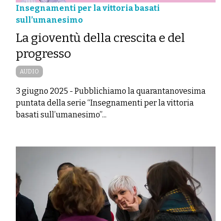
Insegnamenti per la vittoria basati
sull’umanesimo
La gioventù della crescita e del
progresso
AUDIO
3 giugno 2025
-
Pubblichiamo la quarantanovesima
puntata della serie “Insegnamenti per la vittoria
basati sull’umanesimo”...