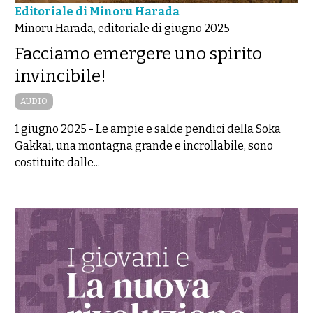
Editoriale di Minoru Harada
Minoru Harada, editoriale di giugno 2025
Facciamo emergere uno spirito
invincibile!
AUDIO
1 giugno 2025
-
Le ampie e salde pendici della Soka
Gakkai, una montagna grande e incrollabile, sono
costituite dalle...