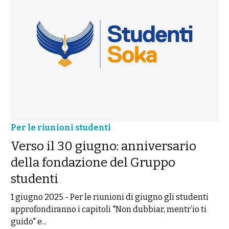
Per le riunioni studenti
Verso il 30 giugno: anniversario
della fondazione del Gruppo
studenti
1 giugno 2025
-
Per le riunioni di giugno gli studenti
approfondiranno i capitoli "Non dubbiar, mentr’io ti
guido" e...