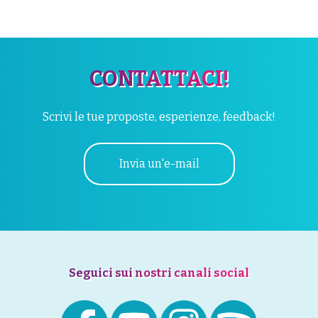
CONTATTACI!
Scrivi le tue proposte, esperienze, feedback!
Invia un'e-mail
Seguici sui nostri canali social