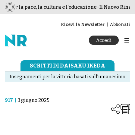
o per la pace, la cultura e l’educazione · Il Nuovo Rinasc
Ricevi la Newsletter
Abbonati
Accedi
SCRITTI DI DAISAKU IKEDA
Insegnamenti per la vittoria basati sull’umanesimo
917
|
3 giugno 2025