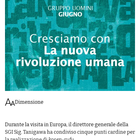
Dimensione
Durante la visita in Europa, il direttore generale della
SGI Sig. Tanigawa ha condiviso cinque punti cardine per
la realizzazione di
kosen-rufu
.