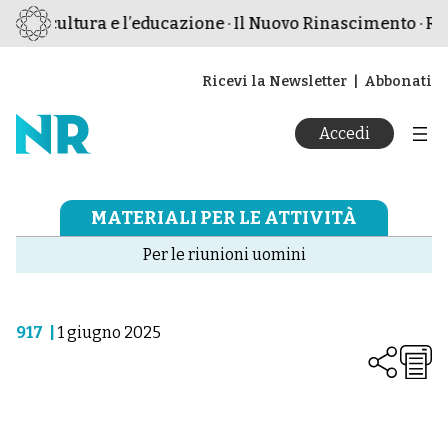
e, la cultura e l’educazione · Il Nuovo Rinascimento · Riv
Ricevi la Newsletter
Abbonati
Accedi
MATERIALI PER LE ATTIVITÀ
Per le riunioni uomini
917
|
1 giugno 2025