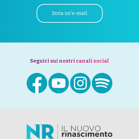
Invia un'e-mail
Seguici sui nostri canali social