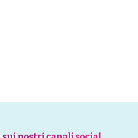
 sui nostri canali social