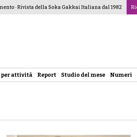
o · Rivista della Soka Gakkai Italiana dal 1982 ·
Buddismo 
Ri
 per attività
Report
Studio del mese
Numeri