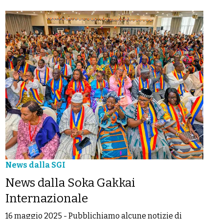
News dalla SGI
News dalla Soka Gakkai
Internazionale
16 maggio 2025
-
Pubblichiamo alcune notizie di