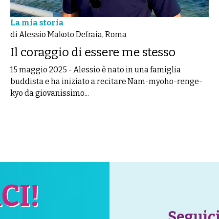
La mia storia
di Alessio Makoto Defraia, Roma
Il coraggio di essere me stesso
15 maggio 2025
-
Alessio è nato in una famiglia
buddista e ha iniziato a recitare Nam-myoho-renge-
kyo da giovanissimo...
CI!
Seguici