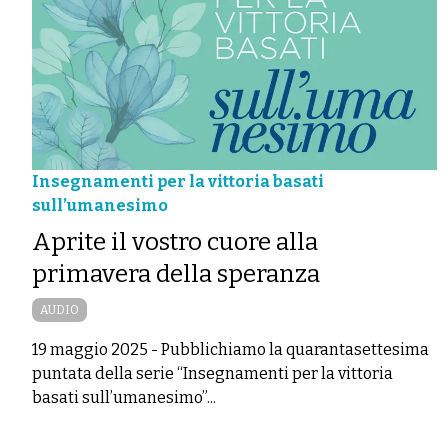
Insegnamenti per la vittoria basati
sull’umanesimo
Aprite il vostro cuore alla
primavera della speranza
AUDIO
19 maggio 2025
-
Pubblichiamo la quarantasettesima
puntata della serie “Insegnamenti per la vittoria
basati sull’umanesimo”...