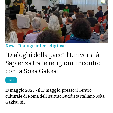
News
,
Dialogo interreligioso
"Dialoghi della pace”: l’Università
Sapienza tra le religioni, incontro
con la Soka Gakkai
FREE
19 maggio 2025
-
Il 17 maggio, presso il Centro
culturale di Roma dell’Istituto Buddista Italiano Soka
Gakkai, si...