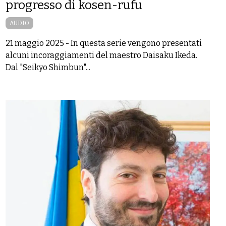
progresso di kosen-rufu
AUDIO
21 maggio 2025
-
In questa serie vengono presentati
alcuni incoraggiamenti del maestro Daisaku Ikeda.
Dal "Seikyo Shimbun"...