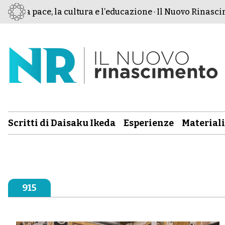
 la pace, la cultura e l’educazione · Il Nuovo Rinasciment
Scritti di Daisaku Ikeda
Esperienze
Materiali
915