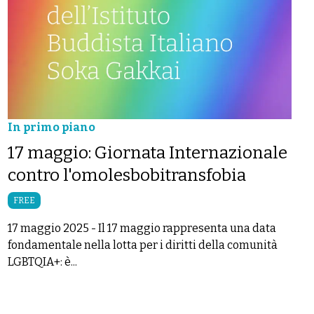
In primo piano
17 maggio: Giornata Internazionale
contro l'omolesbobitransfobia
FREE
17 maggio 2025
-
Il 17 maggio rappresenta una data
fondamentale nella lotta per i diritti della comunità
LGBTQIA+: è...