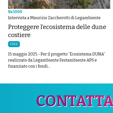
8x1000
Intervista a Maurizio Zaccherotti di Legambiente
Proteggere l’ecosistema delle dune
costiere
FREE
15 maggio 2025
-
Per il progetto “Ecosistema DUNA”
realizzato da Legambiente Festambiente APS e
finanziato con i fondi...
CONTATTA