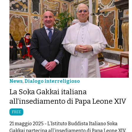
News
,
Dialogo interreligioso
La Soka Gakkai italiana
all’insediamento di Papa Leone XIV
FREE
21 maggio 2025
-
L’Istituto Buddista Italiano Soka
Gakkai partecipa all’insediamento di Papa Leone XIV.