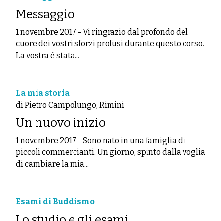
Messaggio
1 novembre 2017
-
Vi ringrazio dal profondo del
cuore dei vostri sforzi profusi durante questo corso.
La vostra è stata...
La mia storia
di Pietro Campolungo, Rimini
Un nuovo inizio
1 novembre 2017
-
Sono nato in una famiglia di
piccoli commercianti. Un giorno, spinto dalla voglia
di cambiare la mia...
Esami di Buddismo
Lo studio e gli esami