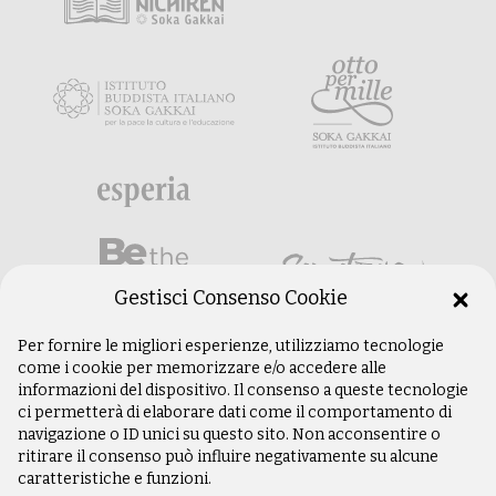
Gestisci Consenso Cookie
Per fornire le migliori esperienze, utilizziamo tecnologie
come i cookie per memorizzare e/o accedere alle
informazioni del dispositivo. Il consenso a queste tecnologie
ci permetterà di elaborare dati come il comportamento di
navigazione o ID unici su questo sito. Non acconsentire o
ritirare il consenso può influire negativamente su alcune
caratteristiche e funzioni.
©
Copyright 2003 –
2026
Istituto Buddista