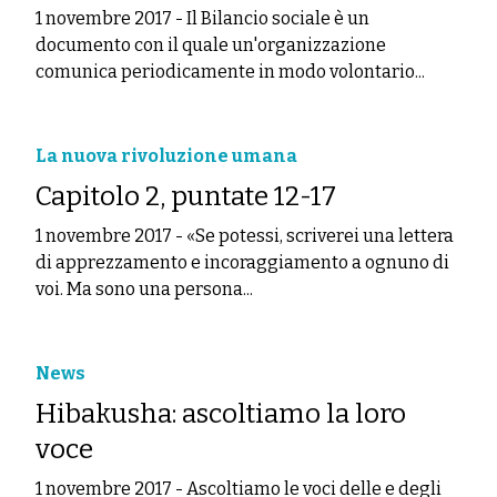
1 novembre 2017
-
Il Bilancio sociale è un
documento con il quale un'organizzazione
comunica periodicamente in modo volontario...
La nuova rivoluzione umana
Capitolo 2, puntate 12-17
1 novembre 2017
-
«Se potessi, scriverei una lettera
di apprezzamento e incoraggiamento a ognuno di
voi. Ma sono una persona...
News
Hibakusha: ascoltiamo la loro
voce
1 novembre 2017
-
Ascoltiamo le voci delle e degli