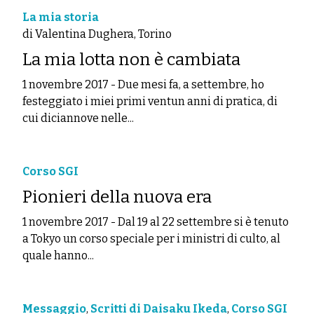
La mia storia
di Valentina Dughera, Torino
La mia lotta non è cambiata
1 novembre 2017
-
Due mesi fa, a settembre, ho
festeggiato i miei primi ventun anni di pratica, di
cui diciannove nelle...
Corso SGI
Pionieri della nuova era
1 novembre 2017
-
Dal 19 al 22 settembre si è tenuto
a Tokyo un corso speciale per i ministri di culto, al
quale hanno...
Messaggio
,
Scritti di Daisaku Ikeda
,
Corso SGI