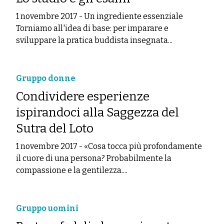
1 novembre 2017
-
Un ingrediente essenziale
Torniamo all'idea di base: per imparare e
sviluppare la pratica buddista insegnata...
Gruppo donne
Condividere esperienze
ispirandoci alla Saggezza del
Sutra del Loto
1 novembre 2017
-
«Cosa tocca più profondamente
il cuore di una persona? Probabilmente la
compassione e la gentilezza....
Gruppo uomini