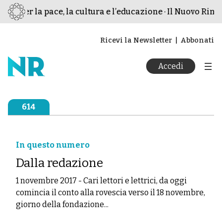
mo per la pace, la cultura e l’educazione · Il Nuovo Rinas
Ricevi la Newsletter
Abbonati
Accedi
614
In questo numero
Dalla redazione
1 novembre 2017
-
Cari lettori e lettrici, da oggi
comincia il conto alla rovescia verso il 18 novembre,
giorno della fondazione...