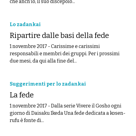
che anch'io, il suo discepolo...
Lo zadankai
Ripartire dalle basi della fede
1 novembre 2017
-
Carissime e carissimi
responsabili e membri dei gruppi. Per i prossimi
due mesi, da qui alla fine del...
Suggerimenti per lo zadankai
La fede
1 novembre 2017
-
Dalla serie Vivere il Gosho ogni
giorno di Daisaku Ikeda Una fede dedicata a kosen-
rufu è fonte di...