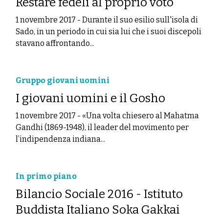
Restare fedeli al proprio voto
1 novembre 2017
-
Durante il suo esilio sull'isola di
Sado, in un periodo in cui sia lui che i suoi discepoli
stavano affrontando...
Gruppo giovani uomini
I giovani uomini e il Gosho
1 novembre 2017
-
«Una volta chiesero al Mahatma
Gandhi (1869-1948), il leader del movimento per
l’indipendenza indiana...
In primo piano
Bilancio Sociale 2016 - Istituto
Buddista Italiano Soka Gakkai