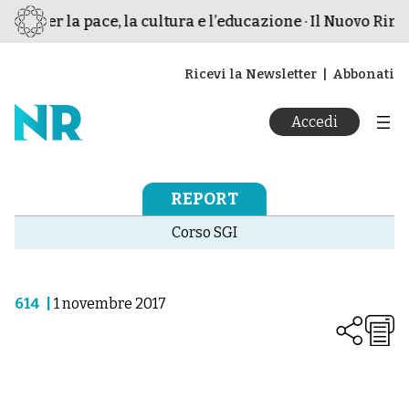
smo per la pace, la cultura e l’educazione · Il Nuovo Rina
Ricevi la Newsletter
Abbonati
Accedi
REPORT
Corso SGI
614
|
1 novembre 2017