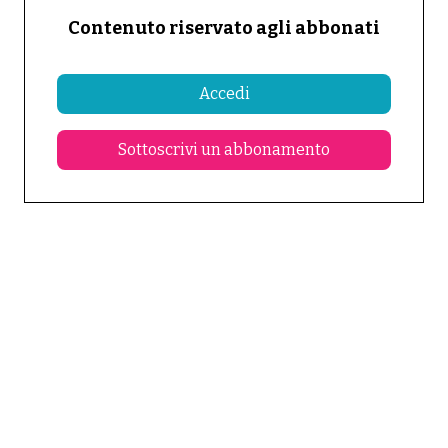
Contenuto riservato agli abbonati
Accedi
Sottoscrivi un abbonamento