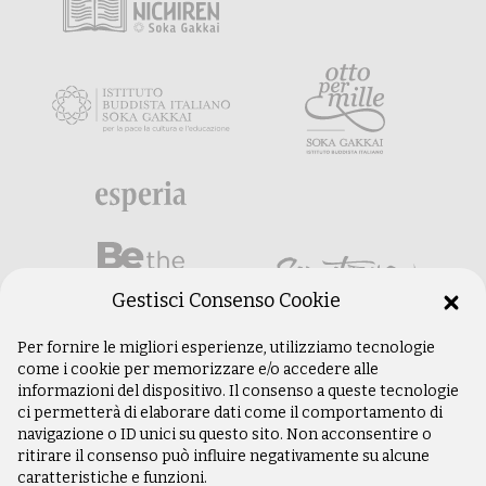
Gestisci Consenso Cookie
Per fornire le migliori esperienze, utilizziamo tecnologie
come i cookie per memorizzare e/o accedere alle
informazioni del dispositivo. Il consenso a queste tecnologie
ci permetterà di elaborare dati come il comportamento di
navigazione o ID unici su questo sito. Non acconsentire o
ritirare il consenso può influire negativamente su alcune
caratteristiche e funzioni.
©
Copyright 2003 –
2026
Istituto Buddista