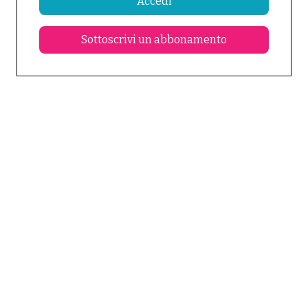
Accedi
Sottoscrivi un abbonamento