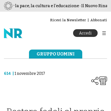
o per la pace, la cultura e l’educazione · Il Nuovo Rinasc
Ricevi la Newsletter
Abbonati
Accedi
GRUPPO UOMINI
614
|
1 novembre 2017