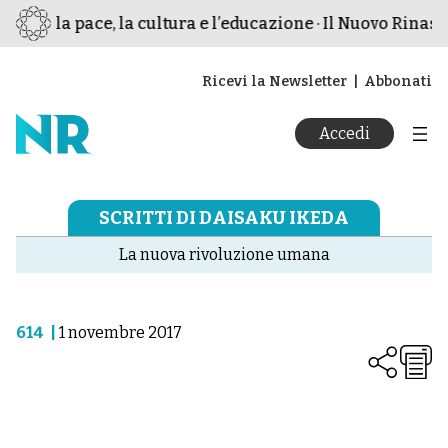
 per la pace, la cultura e l’educazione · Il Nuovo Rinasc
Ricevi la Newsletter
Abbonati
Accedi
SCRITTI DI DAISAKU IKEDA
La nuova rivoluzione umana
614
|
1 novembre 2017