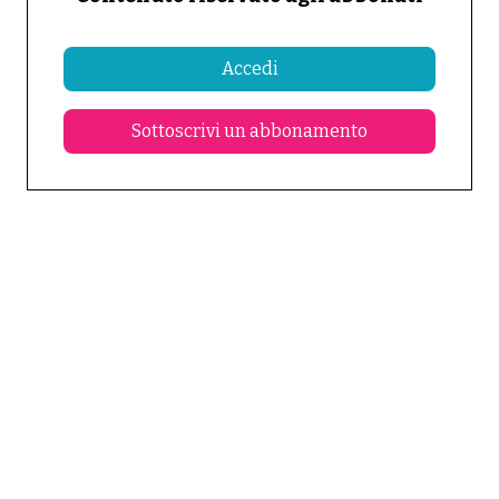
Accedi
Sottoscrivi un abbonamento