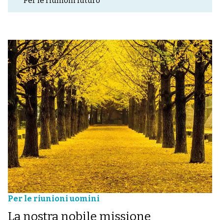
Per le riunioni futuro
Per le riunioni uomini
La nostra nobile missione