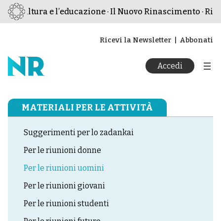
 la cultura e l’educazione · Il Nuovo Rinascimento · Rivis
Ricevi la Newsletter
Abbonati
Accedi
MATERIALI PER LE ATTIVITÀ
Suggerimenti per lo zadankai
Per le riunioni donne
Per le riunioni uomini
Per le riunioni giovani
Per le riunioni studenti