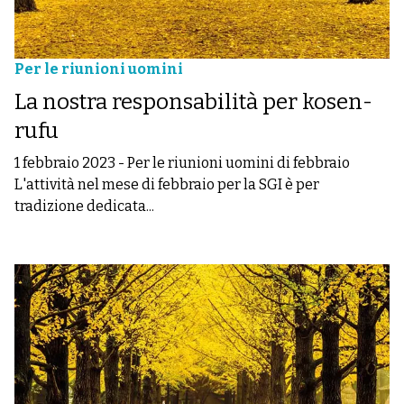
Per le riunioni uomini
La nostra responsabilità per kosen-
rufu
1 febbraio 2023
-
Per le riunioni uomini di febbraio
L'attività nel mese di febbraio per la SGI è per
tradizione dedicata...