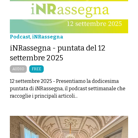
Podcast
,
iNRassegna
iNRassegna - puntata del 12
settembre 2025
AUDIO
FREE
12 settembre 2025
-
Presentiamo la dodicesima
puntata di iNRassegna, il podcast settimanale che
raccoglie i principali articoli...