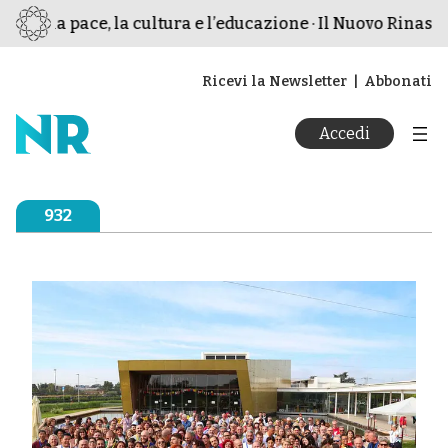
er la pace, la cultura e l’educazione · Il Nuovo Rinascim
Ricevi la Newsletter
Abbonati
Accedi
932