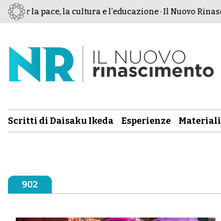
per la pace, la cultura e l’educazione · Il Nuovo Rinascim
Scritti di Daisaku Ikeda
Esperienze
Materiali
902