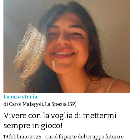
La mia storia
di Carol Malagoli, La Spezia (SP)
Vivere con la voglia di mettermi
sempre in gioco!
19 febbraio 2025
-
Carol fa parte del Gruppo futuro e