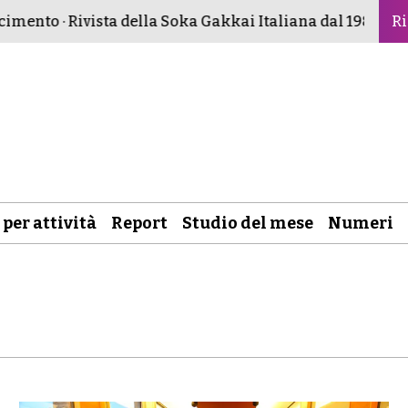
ento · Rivista della Soka Gakkai Italiana dal 1982 ·
Buddi
Ri
 per attività
Report
Studio del mese
Numeri