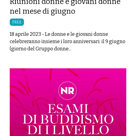
Riunioni donne e giovani donne
nel mese di giugno
FREE
18 aprile 2023
-
Le donne e le giovani donne
celebreranno insieme i loro anniversari: il 9 giugno
(giorno del Gruppo donne...