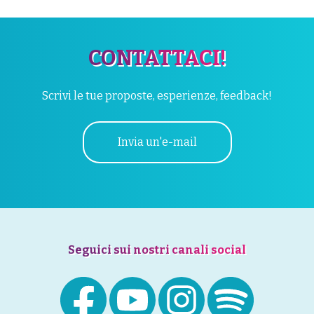
CONTATTACI!
Scrivi le tue proposte, esperienze, feedback!
Invia un'e-mail
Seguici sui nostri canali social