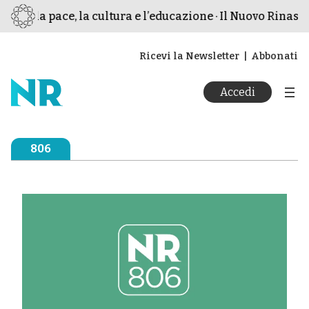
er la pace, la cultura e l’educazione · Il Nuovo Rinascime
Ricevi la Newsletter
Abbonati
Accedi
806