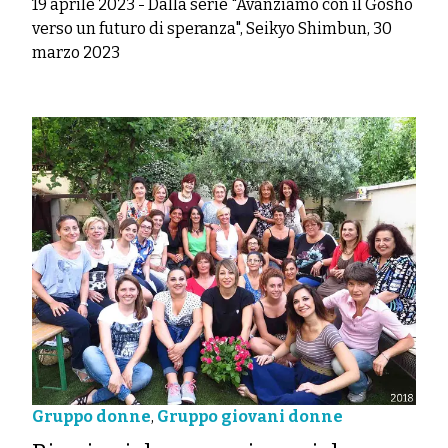
19 aprile 2023
-
Dalla serie "Avanziamo con il Gosho
verso un futuro di speranza", Seikyo Shimbun, 30
marzo 2023
Gruppo donne
,
Gruppo giovani donne