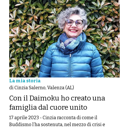
La mia storia
di Cinzia Salerno, Valenza (AL)
Con il Daimoku ho creato una
famiglia dal cuore unito
17 aprile 2023
-
Cinzia racconta di come il
Buddismo l’ha sostenuta, nel mezzo di crisi e