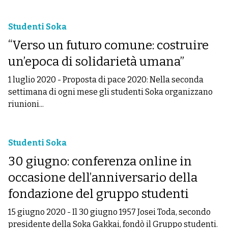
Studenti Soka
“Verso un futuro comune: costruire
un’epoca di solidarietà umana”
1 luglio 2020
-
Proposta di pace 2020: Nella seconda
settimana di ogni mese gli studenti Soka organizzano
riunioni...
Studenti Soka
30 giugno: conferenza online in
occasione dell’anniversario della
fondazione del gruppo studenti
15 giugno 2020
-
Il 30 giugno 1957 Josei Toda, secondo
presidente della Soka Gakkai, fondò il Gruppo studenti.