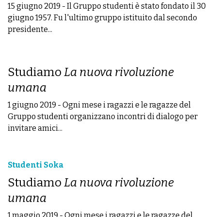
15 giugno 2019
-
Il Gruppo studenti è stato fondato il 30
giugno 1957. Fu l'ultimo gruppo istituito dal secondo
presidente...
Studiamo
La nuova rivoluzione
umana
1 giugno 2019
-
Ogni mese i ragazzi e le ragazze del
Gruppo studenti organizzano incontri di dialogo per
invitare amici...
Studenti Soka
Studiamo
La nuova rivoluzione
umana
1 maggio 2019
-
Ogni mese i ragazzi e le ragazze del