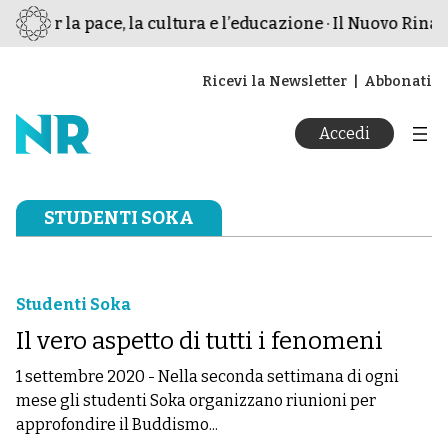
o per la pace, la cultura e l’educazione · Il Nuovo Rinasc
Ricevi la Newsletter
Abbonati
Accedi
STUDENTI SOKA
Studenti Soka
Il vero aspetto di tutti i fenomeni
1 settembre 2020
-
Nella seconda settimana di ogni
mese gli studenti Soka organizzano riunioni per
approfondire il Buddismo...