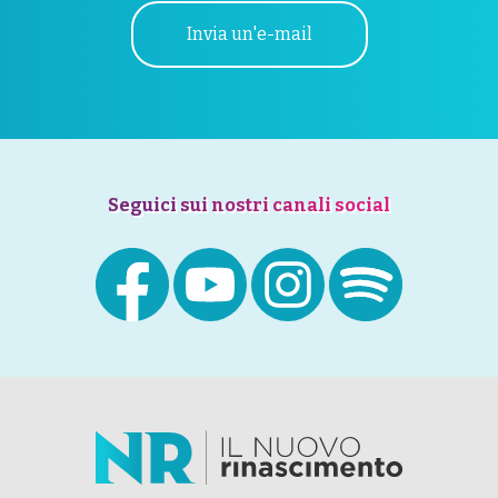
Invia un'e-mail
Seguici sui nostri canali social