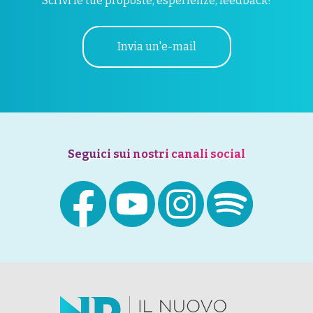
Scrivi le tue proposte, esperienze, feedback!
Invia un'e-mail
Seguici sui nostri canali social