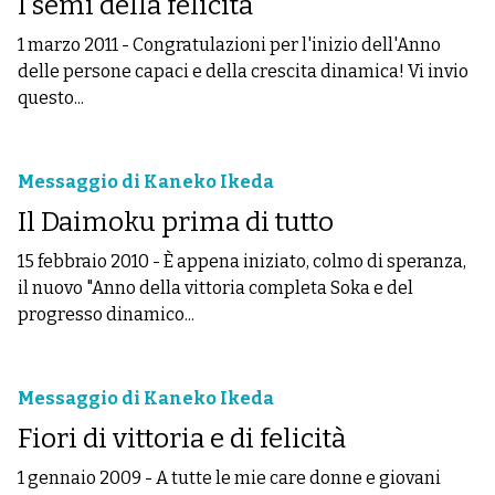
I semi della felicità
1 marzo 2011
-
Congratulazioni per l'inizio dell'Anno
delle persone capaci e della crescita dinamica! Vi invio
questo...
Messaggio di Kaneko Ikeda
Il Daimoku prima di tutto
15 febbraio 2010
-
È appena iniziato, colmo di speranza,
il nuovo "Anno della vittoria completa Soka e del
progresso dinamico...
Messaggio di Kaneko Ikeda
Fiori di vittoria e di felicità
1 gennaio 2009
-
A tutte le mie care donne e giovani