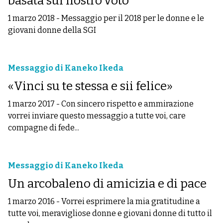
basata sul nostro voto
1 marzo 2018
-
Messaggio per il 2018 per le donne e le
giovani donne della SGI
Messaggio di Kaneko Ikeda
«Vinci su te stessa e sii felice»
1 marzo 2017
-
Con sincero rispetto e ammirazione
vorrei inviare questo messaggio a tutte voi, care
compagne di fede...
Messaggio di Kaneko Ikeda
Un arcobaleno di amicizia e di pace
1 marzo 2016
-
Vorrei esprimere la mia gratitudine a
tutte voi, meravigliose donne e giovani donne di tutto il