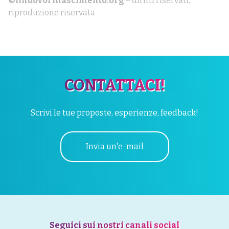
©ilnuovorinascimento.org
– diritti riservati,
riproduzione riservata
CONTATTACI!
Scrivi le tue proposte, esperienze, feedback!
Invia un'e-mail
Seguici sui nostri canali social