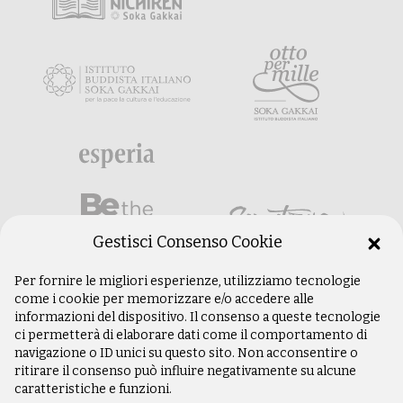
Gestisci Consenso Cookie
Per fornire le migliori esperienze, utilizziamo tecnologie
come i cookie per memorizzare e/o accedere alle
informazioni del dispositivo. Il consenso a queste tecnologie
ci permetterà di elaborare dati come il comportamento di
navigazione o ID unici su questo sito. Non acconsentire o
ritirare il consenso può influire negativamente su alcune
caratteristiche e funzioni.
©
Copyright 2003 –
2026
Istituto Buddista