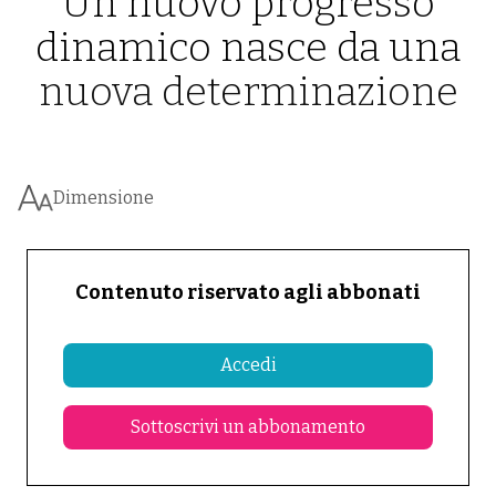
Un nuovo progresso
dinamico nasce da una
nuova determinazione
Dimensione
Contenuto riservato agli abbonati
Accedi
Sottoscrivi un abbonamento