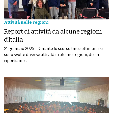
Attività nelle regioni
Report di attività da alcune regioni
d’Italia
21 gennaio 2025
-
Durante lo scorso fine settimana si
sono svolte diverse attività in alcune regioni, di cui
riportiamo...