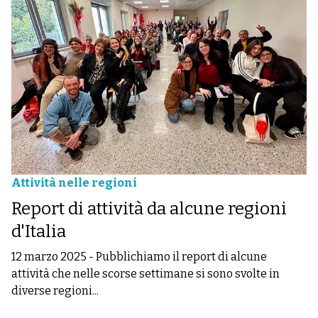
Attività nelle regioni
Report di attività da alcune regioni
d'Italia
12 marzo 2025
-
Pubblichiamo il report di alcune
attività che nelle scorse settimane si sono svolte in
diverse regioni...