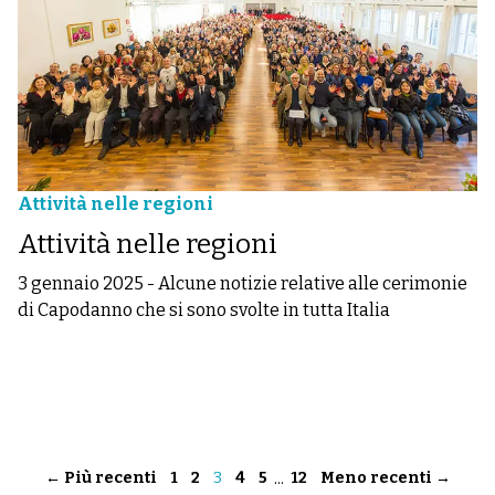
Attività nelle regioni
Attività nelle regioni
3 gennaio 2025
-
Alcune notizie relative alle cerimonie
di Capodanno che si sono svolte in tutta Italia
...
← Più recenti
1
2
3
4
5
12
Meno recenti →