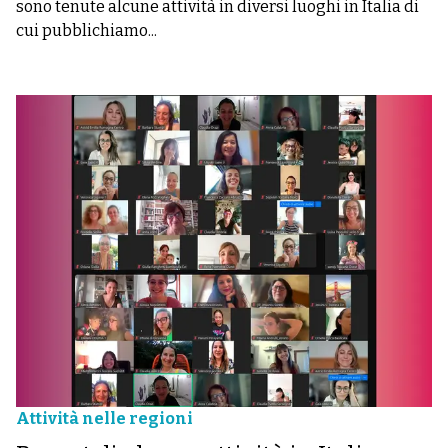
sono tenute alcune attività in diversi luoghi in Italia di
cui pubblichiamo...
Attività nelle regioni