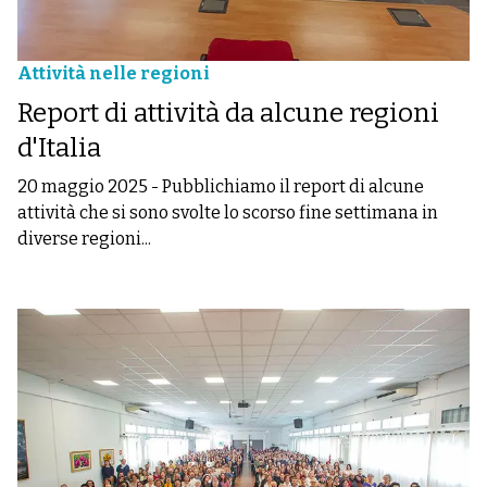
Attività nelle regioni
Report di attività da alcune regioni
d'Italia
20 maggio 2025
-
Pubblichiamo il report di alcune
attività che si sono svolte lo scorso fine settimana in
diverse regioni...