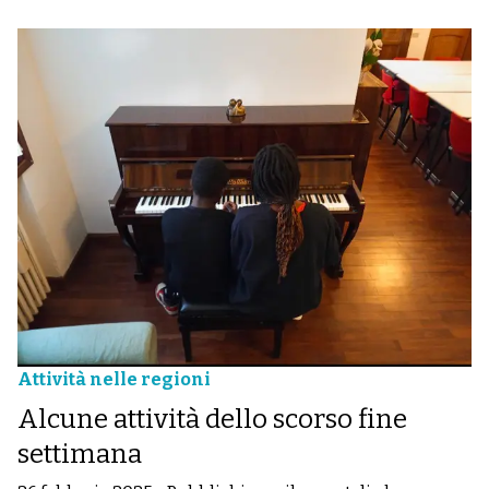
Attività nelle regioni
Alcune attività dello scorso fine
settimana