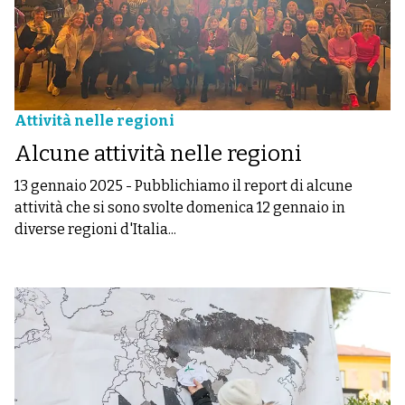
Attività nelle regioni
Alcune attività nelle regioni
13 gennaio 2025
-
Pubblichiamo il report di alcune
attività che si sono svolte domenica 12 gennaio in
diverse regioni d'Italia...