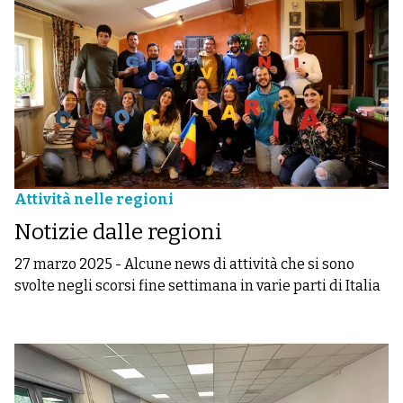
Attività nelle regioni
Notizie dalle regioni
27 marzo 2025
-
Alcune news di attività che si sono
svolte negli scorsi fine settimana in varie parti di Italia