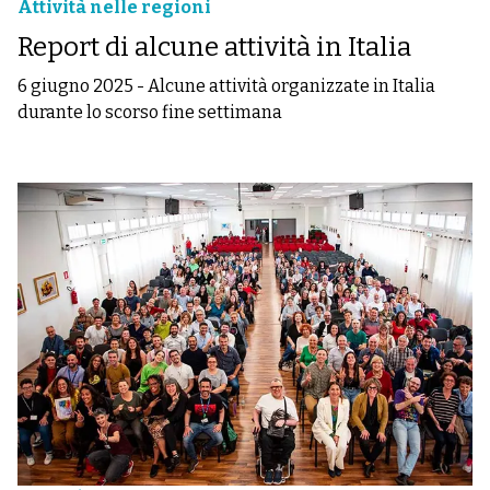
Attività nelle regioni
Report di alcune attività in Italia
6 giugno 2025
-
Alcune attività organizzate in Italia
durante lo scorso fine settimana