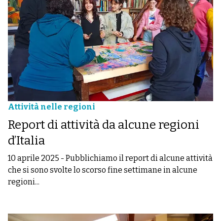
Attività nelle regioni
Report di attività da alcune regioni
d’Italia
10 aprile 2025
-
Pubblichiamo il report di alcune attività
che si sono svolte lo scorso fine settimane in alcune
regioni...