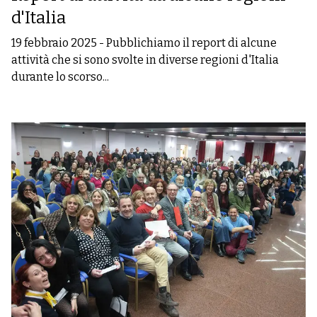
d'Italia
19 febbraio 2025
-
Pubblichiamo il report di alcune
attività che si sono svolte in diverse regioni d'Italia
durante lo scorso...