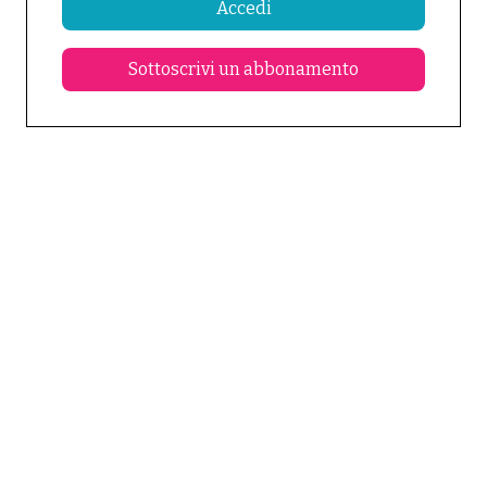
Accedi
Sottoscrivi un abbonamento