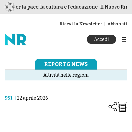
mo per la pace, la cultura e l’educazione · Il Nuovo Rina
Ricevi la Newsletter
Abbonati
Accedi
REPORT & NEWS
Attività nelle regioni
951
|
22 aprile 2026