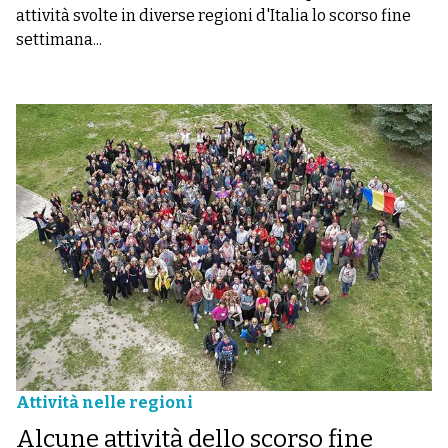
attività svolte in diverse regioni d'Italia lo scorso fine
settimana...
Attività nelle regioni
Alcune attività dello scorso fine