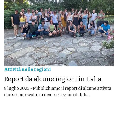
Attività nelle regioni
Report da alcune regioni in Italia
8 luglio 2025
-
Pubblichiamo il report di alcune attività
che si sono svolte in diverse regioni d'Italia