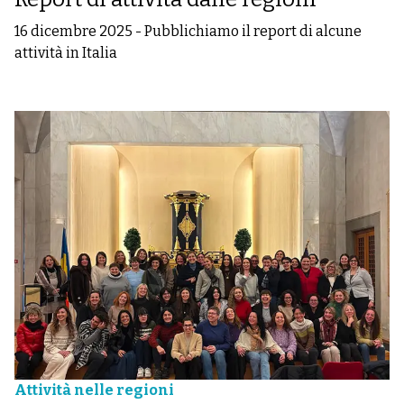
16 dicembre 2025
-
Pubblichiamo il report di alcune
attività in Italia
Attività nelle regioni