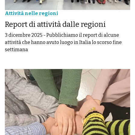
Attività nelle regioni
Report di attività dalle regioni
3 dicembre 2025
-
Pubblichiamo il report di alcune
attività che hanno avuto luogo in Italia lo scorso fine
settimana