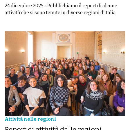
24 dicembre 2025
-
Pubblichiamo il report di alcune
attività che si sono tenute in diverse regioni d'Italia
Attività nelle regioni
Report di attività dalle regioni