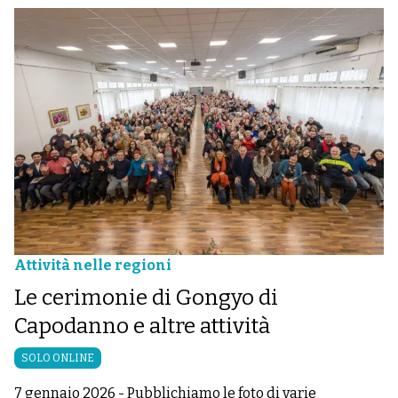
Attività nelle regioni
Le cerimonie di Gongyo di
Capodanno e altre attività
SOLO ONLINE
7 gennaio 2026
-
Pubblichiamo le foto di varie