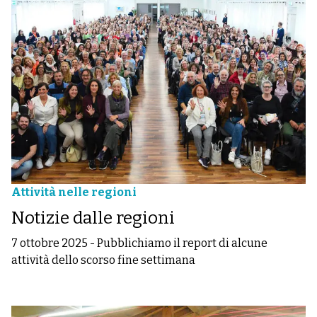
Attività nelle regioni
Notizie dalle regioni
7 ottobre 2025
-
Pubblichiamo il report di alcune
attività dello scorso fine settimana