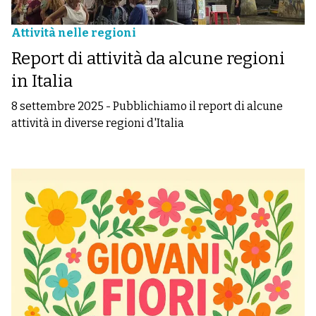
Attività nelle regioni
Report di attività da alcune regioni
in Italia
8 settembre 2025
-
Pubblichiamo il report di alcune
attività in diverse regioni d'Italia