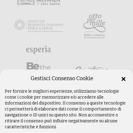
Gestisci Consenso Cookie
Per fornire le migliori esperienze, utilizziamo tecnologie
come i cookie per memorizzare e/o accedere alle
informazioni del dispositivo. Il consenso a queste tecnologie
ci permetterà di elaborare dati come il comportamento di
navigazione o ID unici su questo sito. Non acconsentire o
ritirare il consenso può influire negativamente su alcune
caratteristiche e funzioni.
©
Copyright 2003 –
2026
Istituto Buddista