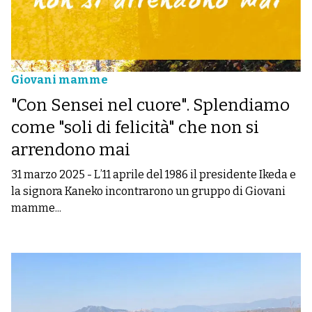
Giovani mamme
"Con Sensei nel cuore". Splendiamo
come "soli di felicità" che non si
arrendono mai
31 marzo 2025
-
L’11 aprile del 1986 il presidente Ikeda e
la signora Kaneko incontrarono un gruppo di Giovani
mamme...