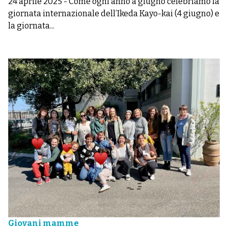
24 aprile 2025
-
Come ogni anno a giugno celebriamo la
giornata internazionale dell’Ikeda Kayo-kai (4 giugno) e
la giornata...
Giovani mamme