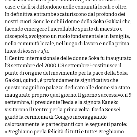
case, e da lì si diffondono nelle comunità locali e oltre.
In definitiva entrambe scaturiscono dal profondo dei
nostri cuori. Sono le nobili donne della Soka Gakkai che,
facendo emergere l’incrollabile spirito di maestro e
discepolo, svolgono un ruolo fondamentale in famiglia,
nella comunità locale, nel luogo di lavoro e nella prima
linea di
kosen-rufu
.
Il Centro internazionale delle donne Soka fu inaugurato
1
l’8 settembre del 2000. L’8 settembre
costituisce il
punto di origine del movimento per la pace della Soka
Gakkai, quindi, è profondamente significativo che
questo magnifico palazzo dedicato alle donne sia stato
inaugurato proprio quel giorno. Il giorno successivo, il 9
settembre, il presidente Ikeda e la signora Kaneko
visitarono il Centro per la prima volta. Ikeda Sensei
guidò la cerimonia di Gongyo incoraggiando
calorosamente le partecipanti con le seguenti parole:
«Preghiamo per la felicità di tutti e tutte! Preghiamo