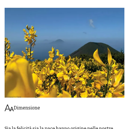
Dimensione
Sia la felicità sia la pace hanno origine nelle nostre