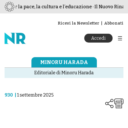
o per la pace, la cultura e l’educazione · Il Nuovo Rinasc
Ricevi la Newsletter
Abbonati
Accedi
MINORU HARADA
Editoriale di Minoru Harada
930
|
1 settembre 2025