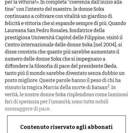
per la vittoria!». In completa “coerenza dall’inizio alla
fine” con l’intento del maestro, le donne Soka
continuano a coltivare con vitalità un giardino di
felicità e vittoria che si espande sempre di più. Quando
Laureana San Pedro Rosales, fondatrice della
prestigiosa Università Capitol delle Filippine, visitò il
Centro internazionale delle donne Soka [nel 2004], si
disse convinta che quanto più sarebbe aumentato il
numero delle donne Soka che si impegnano a
diffondere la filosofia di pace del presidente Ikeda,
tanto più il mondo sarebbe diventato senza dubbio un
posto migliore. Queste parole hanno il peso di chi ha
2
vissuto la tragica Marcia della morte di Bataan
. In
verità, le nostre donne Soka risplendono come luminosi
fari di speranza per l’umanità; sono tutte nobili
messaggere di pace.
Contenuto riservato agli abbonati