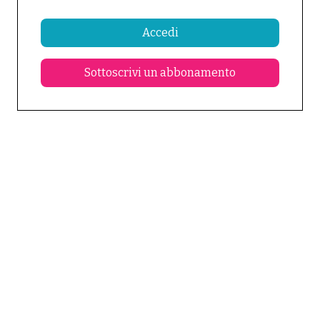
Accedi
Sottoscrivi un abbonamento