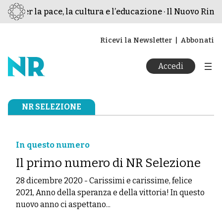
mo per la pace, la cultura e l’educazione · Il Nuovo Rinas
Ricevi la Newsletter
Abbonati
Accedi
NR SELEZIONE
In questo numero
Il primo numero di NR Selezione
28 dicembre 2020
-
Carissimi e carissime, felice
2021, Anno della speranza e della vittoria! In questo
nuovo anno ci aspettano...