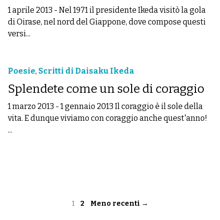
1 aprile 2013
-
Nel 1971 il presidente Ikeda visitò la gola
di Oirase, nel nord del Giappone, dove compose questi
versi...
Poesie
,
Scritti di Daisaku Ikeda
Splendete come un sole di coraggio
1 marzo 2013
-
1 gennaio 2013 Il coraggio è il sole della
vita. E dunque viviamo con coraggio anche quest'anno!
...
1
2
Meno recenti →