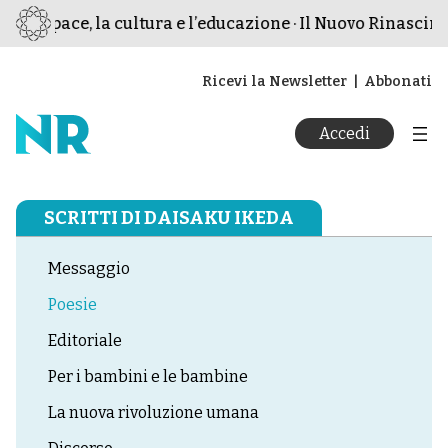
 la pace, la cultura e l’educazione · Il Nuovo Rinasciment
Ricevi la Newsletter
Abbonati
Accedi
SCRITTI DI DAISAKU IKEDA
Messaggio
Poesie
Editoriale
Per i bambini e le bambine
La nuova rivoluzione umana