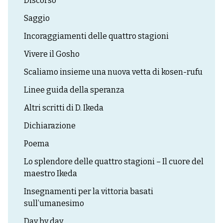
Discorso
Saggio
Incoraggiamenti delle quattro stagioni
Vivere il Gosho
Scaliamo insieme una nuova vetta di kosen-rufu
Linee guida della speranza
Altri scritti di D. Ikeda
Dichiarazione
Poema
Lo splendore delle quattro stagioni – Il cuore del
maestro Ikeda
Insegnamenti per la vittoria basati
sull’umanesimo
Day by day