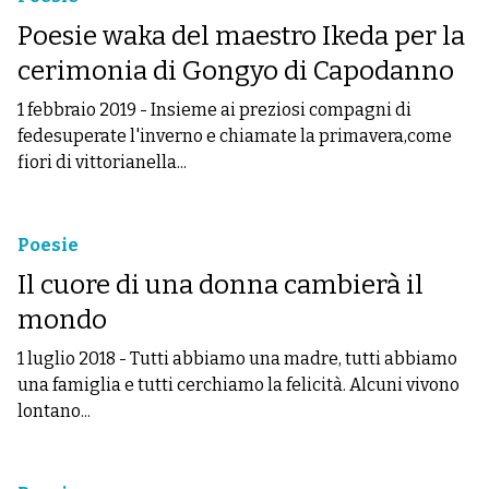
Poesie waka del maestro Ikeda per la
cerimonia di Gongyo di Capodanno
1 febbraio 2019
-
Insieme ai preziosi compagni di
fedesuperate l'inverno e chiamate la primavera,come
fiori di vittorianella...
Poesie
Il cuore di una donna cambierà il
mondo
1 luglio 2018
-
Tutti abbiamo una madre, tutti abbiamo
una famiglia e tutti cerchiamo la felicità. Alcuni vivono
lontano...