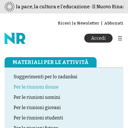
 per la pace, la cultura e l’educazione · Il Nuovo Rinasci
Ricevi la Newsletter
Abbonati
Accedi
MATERIALI PER LE ATTIVITÀ
Suggerimenti per lo zadankai
Per le riunioni donne
Per le riunioni uomini
Per le riunioni giovani
Per le riunioni studenti