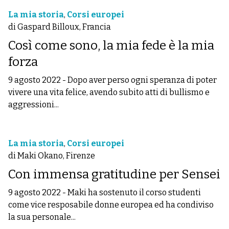
La mia storia
,
Corsi europei
di Gaspard Billoux, Francia
Così come sono, la mia fede è la mia
forza
9 agosto 2022
-
Dopo aver perso ogni speranza di poter
vivere una vita felice, avendo subito atti di bullismo e
aggressioni...
La mia storia
,
Corsi europei
di Maki Okano, Firenze
Con immensa gratitudine per Sensei
9 agosto 2022
-
Maki ha sostenuto il corso studenti
come vice resposabile donne europea ed ha condiviso
la sua personale...