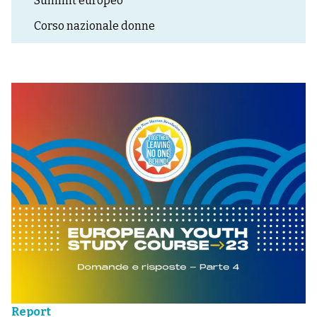
Summit europeo
Corso nazionale donne
Report