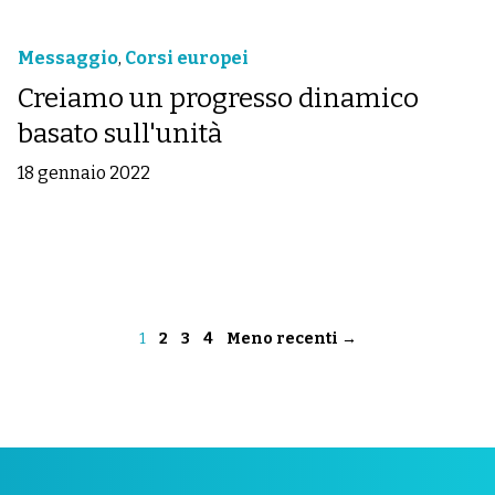
Messaggio
,
Corsi europei
Creiamo un progresso dinamico
basato sull'unità
18 gennaio 2022
1
2
3
4
Meno recenti →