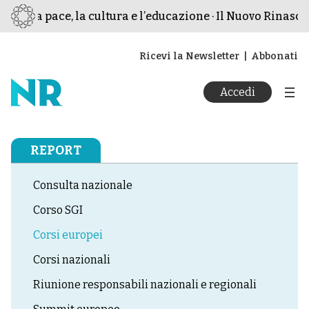
r la pace, la cultura e l’educazione · Il Nuovo Rinascimen
Ricevi la Newsletter
Abbonati
Accedi
REPORT
Consulta nazionale
Corso SGI
Corsi europei
Corsi nazionali
Riunione responsabili nazionali e regionali