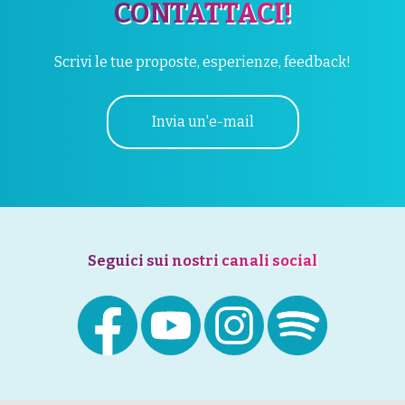
CONTATTACI!
Scrivi le tue proposte, esperienze, feedback!
Invia un'e-mail
Seguici sui nostri canali social