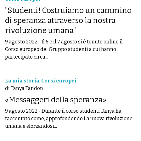
“Studenti! Costruiamo un cammino
di speranza attraverso la nostra
rivoluzione umana”
9 agosto 2022
-
Il 6 e il 7 agosto si è tenuto online il
Corso europeo del Gruppo studenti a cui hanno
partecipato circa...
La mia storia
,
Corsi europei
di Tanya Tandon
«Messaggeri della speranza»
9 agosto 2022
-
Durante il corso studenti Tanya ha
raccontato come, approfondendo La nuova rivoluzione
umana e sforzandosi...