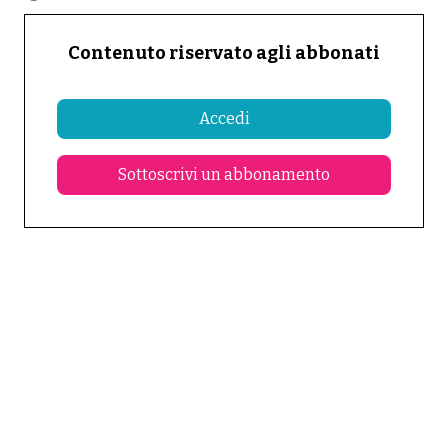
Contenuto riservato agli abbonati
Accedi
Sottoscrivi un abbonamento