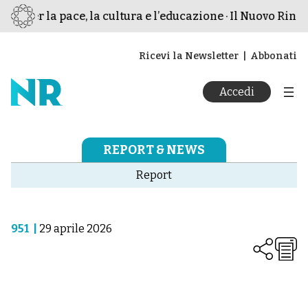
mo per la pace, la cultura e l’educazione · Il Nuovo Rinas
Ricevi la Newsletter
Abbonati
Accedi
REPORT & NEWS
Report
951
|
29 aprile 2026