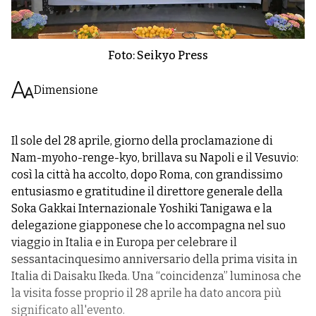
Foto: Seikyo Press
Dimensione
Il sole del 28 aprile, giorno della proclamazione di
Nam-myoho-renge-kyo, brillava su Napoli e il Vesuvio:
così la città ha accolto, dopo Roma, con grandissimo
entusiasmo e gratitudine il direttore generale della
Soka Gakkai Internazionale Yoshiki Tanigawa e la
delegazione giapponese che lo accompagna nel suo
viaggio in Italia e in Europa per celebrare il
sessantacinquesimo anniversario della prima visita in
Italia di Daisaku Ikeda. Una “coincidenza” luminosa che
la visita fosse proprio il 28 aprile ha dato ancora più
significato all'evento.