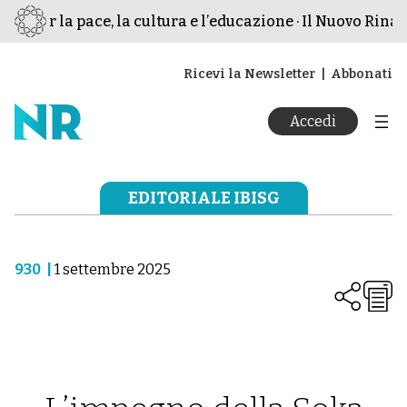
o per la pace, la cultura e l’educazione · Il Nuovo Rinasc
Ricevi la Newsletter
Abbonati
Accedi
EDITORIALE IBISG
930
|
1 settembre 2025