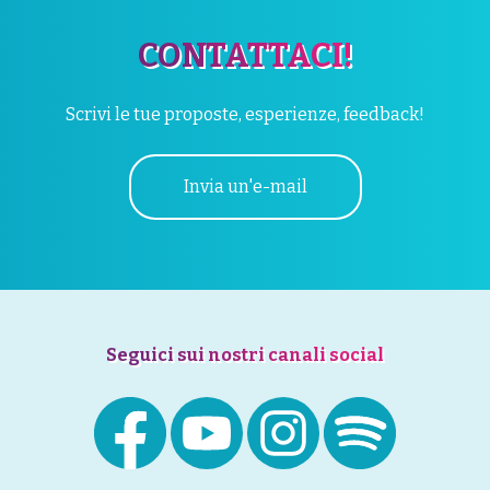
CONTATTACI!
Scrivi le tue proposte, esperienze, feedback!
Invia un'e-mail
Seguici sui nostri canali social