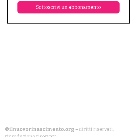
Sottoscrivi un abbonamento
©ilnuovorinascimento.org
– diritti riservati,
riproduzione riservata