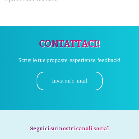
CONTATTACI!
Scrivi le tue proposte, esperienze, feedback!
Invia un'e-mail
Seguici sui nostri canali social