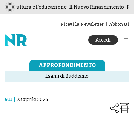
, la cultura e l’educazione · Il Nuovo Rinascimento · Riv
Ricevi la Newsletter
Abbonati
Accedi
APPROFONDIMENTO
Esami di Buddismo
911
|
23 aprile 2025