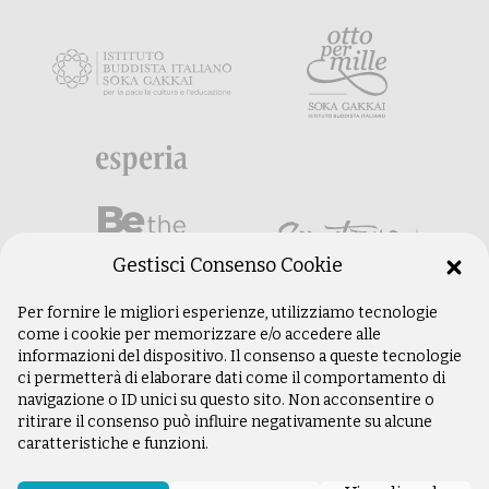
Gestisci Consenso Cookie
Per fornire le migliori esperienze, utilizziamo tecnologie
come i cookie per memorizzare e/o accedere alle
informazioni del dispositivo. Il consenso a queste tecnologie
ci permetterà di elaborare dati come il comportamento di
navigazione o ID unici su questo sito. Non acconsentire o
ritirare il consenso può influire negativamente su alcune
caratteristiche e funzioni.
©
Copyright 2003 –
2026
Istituto Buddista
Italiano Soka Gakkai. Tutti i diritti riservati |