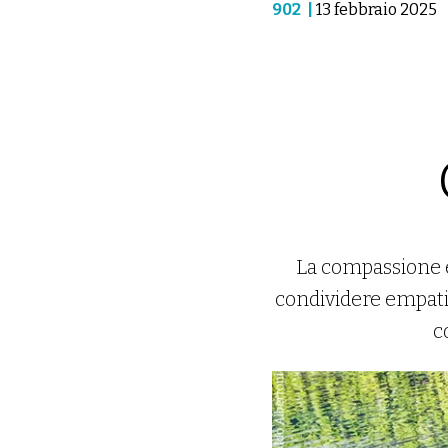
902
|
13 febbraio 2025
La compassione è 
condividere empatic
c