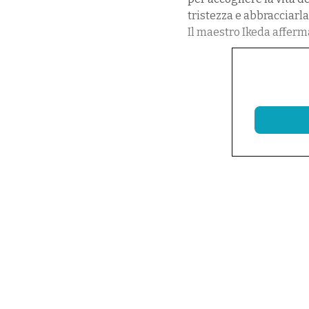
tristezza e abbracciarl
Il maestro Ikeda afferm