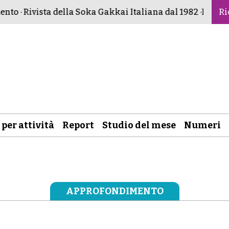
o · Rivista della Soka Gakkai Italiana dal 1982 ·
Buddismo
Ri
 per attività
Report
Studio del mese
Numeri
APPROFONDIMENTO