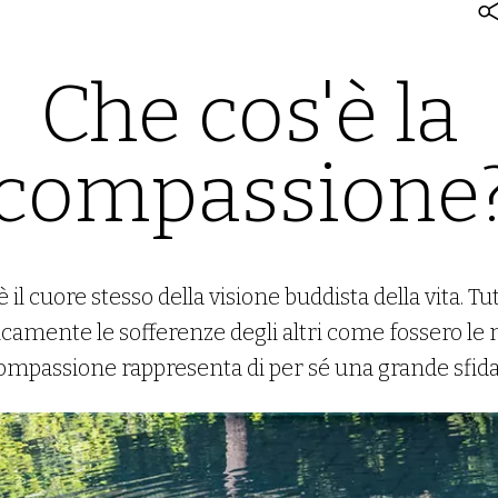
Che cos'è la
compassione
il cuore stesso della visione buddista della vita. Tut
amente le sofferenze degli altri come fossero le n
ompassione rappresenta di per sé una grande sfid