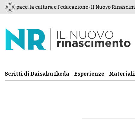
 la pace, la cultura e l’educazione · Il Nuovo Rinasciment
Scritti di Daisaku Ikeda
Esperienze
Materiali