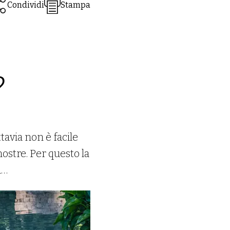
Condividi
Stampa
?
tavia non è facile
ostre. Per questo la
a…