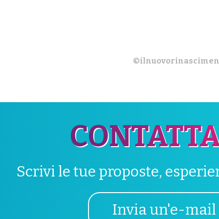
©ilnuovorinascimen
CONTATTA
Scrivi le tue proposte, esperi
Invia un'e-mail