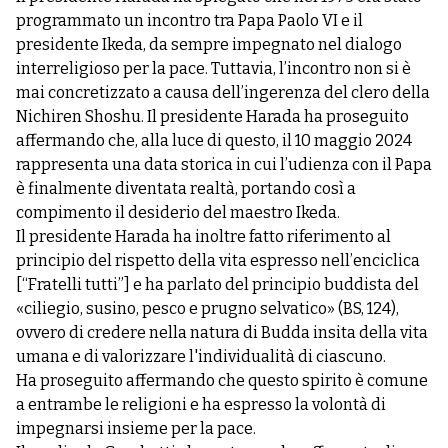
programmato un incontro tra Papa Paolo VI e il
presidente Ikeda, da sempre impegnato nel dialogo
interreligioso per la pace. Tuttavia, l’incontro non si è
mai concretizzato a causa dell’ingerenza del clero della
Nichiren Shoshu. Il presidente Harada ha proseguito
affermando che, alla luce di questo, il 10 maggio 2024
rappresenta una data storica in cui l’udienza con il Papa
è finalmente diventata realtà, portando così a
compimento il desiderio del maestro Ikeda.
Il presidente Harada ha inoltre fatto riferimento al
principio del rispetto della vita espresso nell’enciclica
[“Fratelli tutti”] e ha parlato del principio buddista del
«ciliegio, susino, pesco e prugno selvatico» (BS, 124),
ovvero di credere nella natura di Budda insita della vita
umana e di valorizzare l'individualità di ciascuno.
Ha proseguito affermando che questo spirito è comune
a entrambe le religioni e ha espresso la volontà di
impegnarsi insieme per la pace.