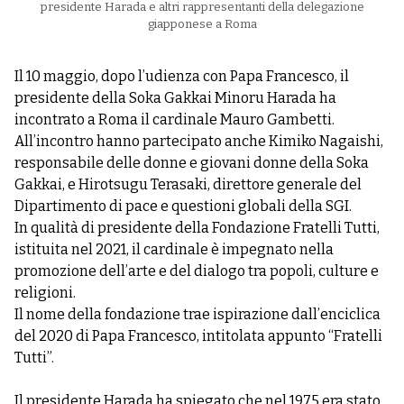
presidente Harada e altri rappresentanti della delegazione
giapponese a Roma
Il 10 maggio, dopo l’udienza con Papa Francesco, il
presidente della Soka Gakkai Minoru Harada ha
incontrato a Roma il cardinale Mauro Gambetti.
All’incontro hanno partecipato anche Kimiko Nagaishi,
responsabile delle donne e giovani donne della Soka
Gakkai, e Hirotsugu Terasaki, direttore generale del
Dipartimento di pace e questioni globali della SGI.
In qualità di presidente della Fondazione Fratelli Tutti,
istituita nel 2021, il cardinale è impegnato nella
promozione dell’arte e del dialogo tra popoli, culture e
religioni.
Il nome della fondazione trae ispirazione dall’enciclica
del 2020 di Papa Francesco, intitolata appunto “Fratelli
Tutti”.
Il presidente Harada ha spiegato che nel 1975 era stato