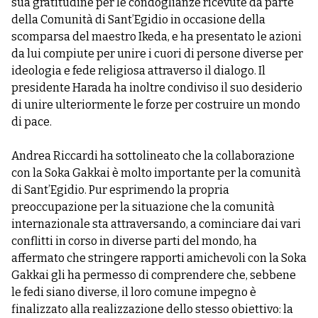
sua gratitudine per le condoglianze ricevute da parte
della Comunità di Sant’Egidio in occasione della
scomparsa del maestro Ikeda, e ha presentato le azioni
da lui compiute per unire i cuori di persone diverse per
ideologia e fede religiosa attraverso il dialogo. Il
presidente Harada ha inoltre condiviso il suo desiderio
di unire ulteriormente le forze per costruire un mondo
di pace.
Andrea Riccardi ha sottolineato che la collaborazione
con la Soka Gakkai è molto importante per la comunità
di Sant’Egidio. Pur esprimendo la propria
preoccupazione per la situazione che la comunità
internazionale sta attraversando, a cominciare dai vari
conflitti in corso in diverse parti del mondo, ha
affermato che stringere rapporti amichevoli con la Soka
Gakkai gli ha permesso di comprendere che, sebbene
le fedi siano diverse, il loro comune impegno è
finalizzato alla realizzazione dello stesso obiettivo: la