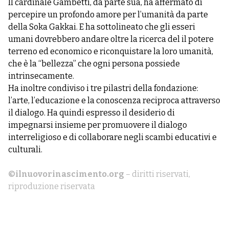
Il cardinale Gambetti, da parte sua, ha affermato di
percepire un profondo amore per l’umanità da parte
della Soka Gakkai. E ha sottolineato che gli esseri
umani dovrebbero andare oltre la ricerca del il potere
terreno ed economico e riconquistare la loro umanità,
che è la “bellezza” che ogni persona possiede
intrinsecamente.
Ha inoltre condiviso i tre pilastri della fondazione:
l’arte, l’educazione e la conoscenza reciproca attraverso
il dialogo. Ha quindi espresso il desiderio di
impegnarsi insieme per promuovere il dialogo
interreligioso e di collaborare negli scambi educativi e
culturali.
©ilnuovorinascimento.org
– diritti riservati,
riproduzione riservata