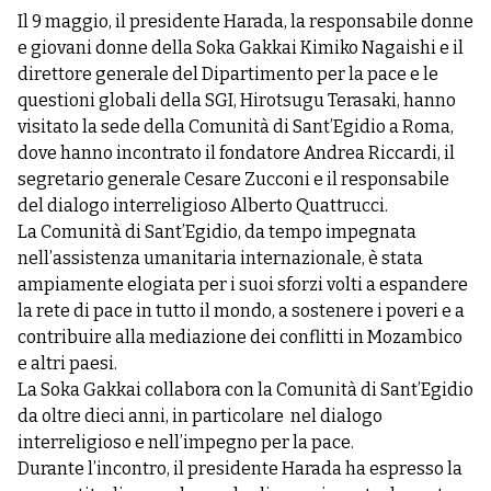
Il 9 maggio, il presidente Harada, la responsabile donne
e giovani donne della Soka Gakkai Kimiko Nagaishi e il
direttore generale del Dipartimento per la pace e le
questioni globali della SGI, Hirotsugu Terasaki, hanno
visitato la sede della Comunità di Sant’Egidio a Roma,
dove hanno incontrato il fondatore Andrea Riccardi, il
segretario generale Cesare Zucconi e il responsabile
del dialogo interreligioso Alberto Quattrucci.
La Comunità di Sant’Egidio, da tempo impegnata
nell’assistenza umanitaria internazionale, è stata
ampiamente elogiata per i suoi sforzi volti a espandere
la rete di pace in tutto il mondo, a sostenere i poveri e a
contribuire alla mediazione dei conflitti in Mozambico
e altri paesi.
La Soka Gakkai collabora con la Comunità di Sant’Egidio
da oltre dieci anni, in particolare nel dialogo
interreligioso e nell’impegno per la pace.
Durante l’incontro, il presidente Harada ha espresso la