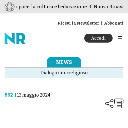
er la pace, la cultura e l’educazione · Il Nuovo Rinascim
Ricevi la Newsletter
Abbonati
Accedi
NEWS
Dialogo interreligioso
862
|
13 maggio 2024