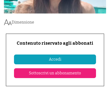
Dimensione
Contenuto riservato agli abbonati
Accedi
Sottoscrivi un abbonamento