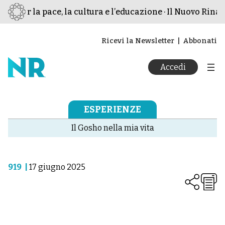
o per la pace, la cultura e l’educazione · Il Nuovo Rinas
Ricevi la Newsletter
Abbonati
Accedi
ESPERIENZE
Il Gosho nella mia vita
919
|
17 giugno 2025