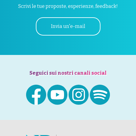
Scrivi le tue proposte, esperienze, feedback!
Invia un'e-mail
Seguici sui nostri canali social