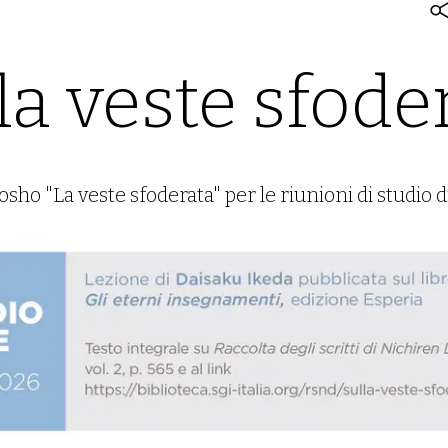
5
la veste sfode
osho "La veste sfoderata" per le riunioni di studio