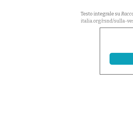
Testo integrale su
Racco
italia.org/rsnd/sulla-v