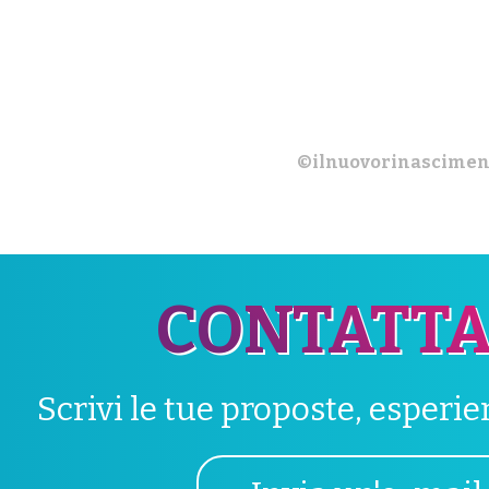
©ilnuovorinascimen
CONTATTA
Scrivi le tue proposte, esperi