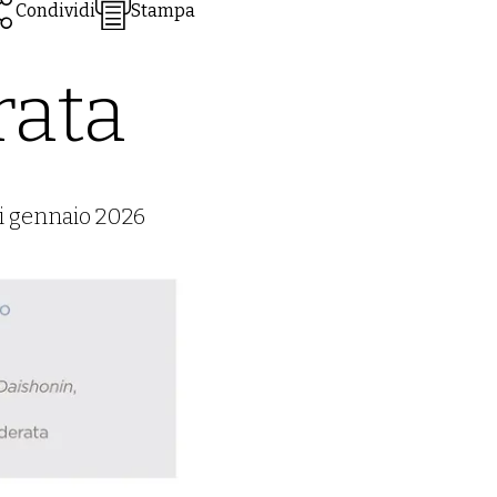
Condividi
Stampa
rata
 di gennaio 2026