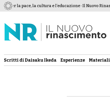
o per la pace, la cultura e l’educazione · Il Nuovo Rinasc
Scritti di Daisaku Ikeda
Esperienze
Materiali