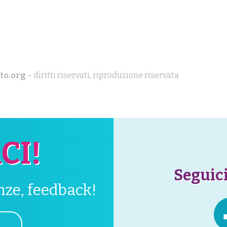
to.org
– diritti riservati, riproduzione riservata
CI!
Seguici
enze, feedback!