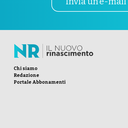
Invia un'e-mail
Chi siamo
Redazione
Portale Abbonamenti