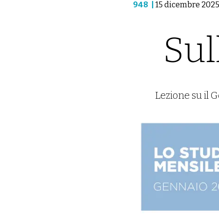
948
|
15 dicembre 202
Sul
Lezione su il G