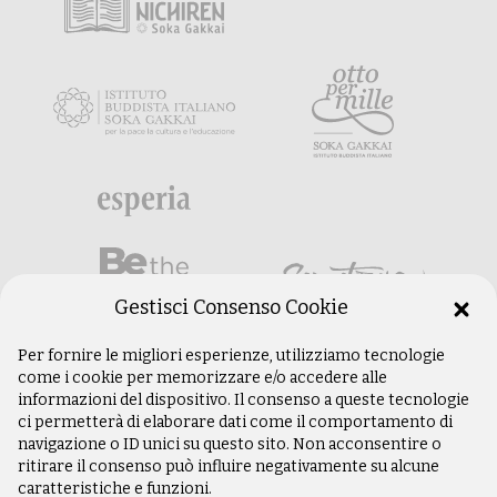
Gestisci Consenso Cookie
Per fornire le migliori esperienze, utilizziamo tecnologie
come i cookie per memorizzare e/o accedere alle
informazioni del dispositivo. Il consenso a queste tecnologie
ci permetterà di elaborare dati come il comportamento di
navigazione o ID unici su questo sito. Non acconsentire o
ritirare il consenso può influire negativamente su alcune
caratteristiche e funzioni.
©
Copyright 2003 –
2026
Istituto Buddista