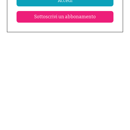
Accedi
Sottoscrivi un abbonamento