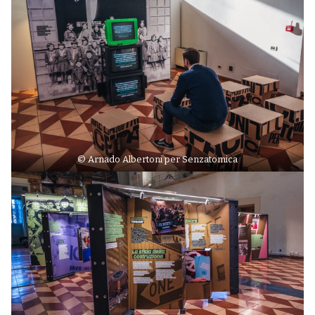
© Arnado Albertoni per Senzatomica