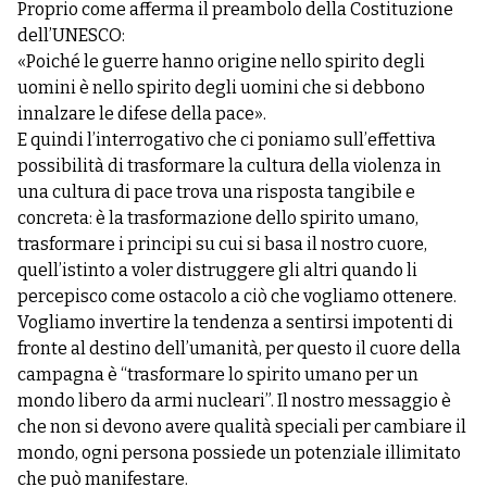
Proprio come afferma il preambolo della Costituzione
dell’UNESCO:
«Poiché le guerre hanno origine nello spirito degli
uomini è nello spirito degli uomini che si debbono
innalzare le difese della pace».
E quindi l’interrogativo che ci poniamo sull’effettiva
possibilità di trasformare la cultura della violenza in
una cultura di pace trova una risposta tangibile e
concreta: è la trasformazione dello spirito umano,
trasformare i principi su cui si basa il nostro cuore,
quell’istinto a voler distruggere gli altri quando li
percepisco come ostacolo a ciò che vogliamo ottenere.
Vogliamo invertire la tendenza a sentirsi impotenti di
fronte al destino dell’umanità, per questo il cuore della
campagna è “trasformare lo spirito umano per un
mondo libero da armi nucleari”. Il nostro messaggio è
che non si devono avere qualità speciali per cambiare il
mondo, ogni persona possiede un potenziale illimitato
che può manifestare.