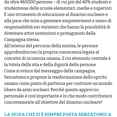
da oltre 460.000 persone – di cui più del 40% studenti e
studentesse delle scuole elementari, medie e superiori.
È uno strumento di educazione al disarmo nucleare e
alla pace che mira a generare empowerment e senso di
responsabilità nei visitatori che hanno la possibilità di
diventare attivi sostenitori e protagonisti della
Campagna stessa.
All’interno del percorso della mostra, le persone
approfondiscono la propria conoscenza legata al
concetto di sicurezza umana, il cui elemento centrale è
la tutela della vita e della dignità delle persone.
Come si evince dal messaggio della campagna,
Senzatomica propone la trasformazione dello spirito
umano come punto di partenza per costruire un mondo
libero da armi nucleari. Perché questo approccio
personale è così importante e in che modo contribuisce
concretamente all’obiettivo del disarmo nucleare?
LA SFIDA CHE SI È SEMPRE POSTA SENZATOMICA