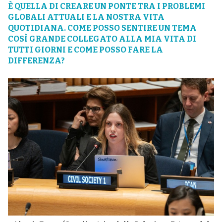
È QUELLA DI CREARE UN PONTE TRA I PROBLEMI
GLOBALI ATTUALI E LA NOSTRA VITA
QUOTIDIANA. COME POSSO SENTIRE UN TEMA
COSÌ GRANDE COLLEGATO ALLA MIA VITA DI
TUTTI GIORNI E COME POSSO FARE LA
DIFFERENZA?