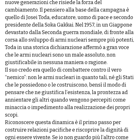
nuove generazioni che risiede la forza del
cambiamento. Il pensiero alla base della campagna è
quello di Josei Toda, educatore, uomo di pace e secondo
presidente della Soka Gakkai. Nel 1957, in un Giappone
devastato dalla Seconda guerra mondiale, di fronte alla
corsa allo sviluppo di armi nucleari sempre più potenti,
Toda in una storica dichiarazione affermò a gran voce
che le armi nucleari sono un male assoluto, non
giustificabile in nessuna maniera o ragione.
Il suo credo era quello di combattere contro il vero
“nemico”: non le armi nucleari in quanto tali, né gli Stati
che le possiedono o le costruiscono, bensì il modo di
pensare che ne giustifica l’esistenza, la prontezza ad
annientare gli altri quando vengono percepiti come
minaccia o impedimento alla realizzazione dei propri
scopi.
Riconoscere questa dinamica è il primo passo per
costruire relazioni pacifiche e riscoprire la dignità di
ogni essere vivente. Se io non guardo più l’altro come