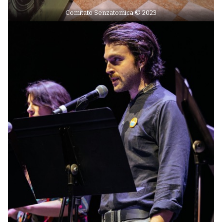
Comitato Senzatomica © 2023