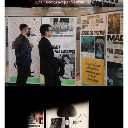
Luca Secomandi per Senzatomica