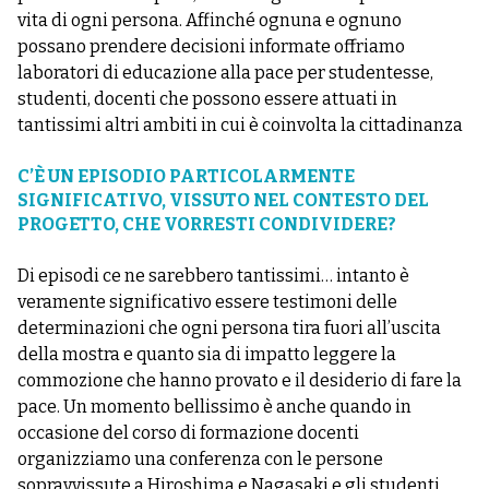
vita di ogni persona. Affinché ognuna e ognuno
possano prendere decisioni informate offriamo
laboratori di educazione alla pace per studentesse,
studenti, docenti che possono essere attuati in
tantissimi altri ambiti in cui è coinvolta la cittadinanza
C’È UN EPISODIO PARTICOLARMENTE
SIGNIFICATIVO, VISSUTO NEL CONTESTO DEL
PROGETTO, CHE VORRESTI CONDIVIDERE?
Di episodi ce ne sarebbero tantissimi… intanto è
veramente significativo essere testimoni delle
determinazioni che ogni persona tira fuori all’uscita
della mostra e quanto sia di impatto leggere la
commozione che hanno provato e il desiderio di fare la
pace. Un momento bellissimo è anche quando in
occasione del corso di formazione docenti
organizziamo una conferenza con le persone
sopravvissute a Hiroshima e Nagasaki e gli studenti