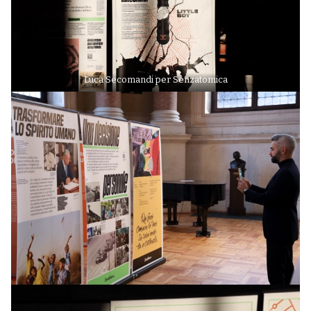
Luca Secomandi per Senzatomica