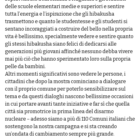
delle scuole elementari medie e superiori e sentire
tutta l’energia e l’ispirazione che gli hibakusha
trasmettono e quanto le studentesse e gli studenti si
sentano incoraggiati a costruire del bello nella propria
vita è bellissimo, specialmente vedere e sentire quanto
gli stessi hibakusha siano felici di dedicarsi alle
generazioni più giovani affinché nessuno debba vivere
mai più ciò che hanno sperimentato loro sulla propria
pelle da bambini.
Altri momenti significativi sono vedere le persone, i
cittadini che dopo la mostra cominciano a dialogare
con il proprio comune per poterlo sensibilizzare sul
tema e da questi dialoghi nascono bellissime occasioni
in cui portare avanti tante iniziative e far sì che quella
città sia promotrice in prima linea del disarmo
nucleare – adesso siamo a più di 110 Comuni italiani che
sostengono la nostra campagna e si sta creando
un’ondata di cambiamento sempre più grande.