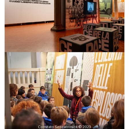
Comitato Senzatomica © 2023