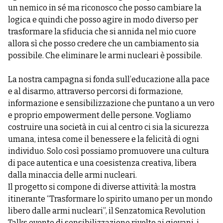
un nemico in sé ma riconosco che posso cambiare la
logica e quindi che posso agire in modo diverso per
trasformare la sfiducia che si annida nel mio cuore
allora sì che posso credere che un cambiamento sia
possibile. Che eliminare le armi nucleari è possibile.
La nostra campagna si fonda sull’educazione alla pace
e al disarmo, attraverso percorsi di formazione,
informazione e sensibilizzazione che puntano a un vero
e proprio empowerment delle persone. Vogliamo
costruire una società in cui al centro ci sia la sicurezza
umana, intesa come il benessere e la felicità di ogni
individuo. Solo così possiamo promuovere una cultura
di pace autentica e una coesistenza creativa, libera
dalla minaccia delle armi nucleari.
Il progetto si compone di diverse attività: la mostra
itinerante “Trasformare lo spirito umano per un mondo
libero dalle armi nucleari”, il Senzatomica Revolution
Talks evento di sensibilizzazione rivolto ai giovani, i