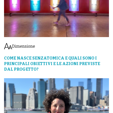
Dimensione
COME NASCE SENZATOMICA E QUALI SONO I
PRINCIPALI OBIETTIVI E LE AZIONI PREVISTE
DAL PROGETTO?