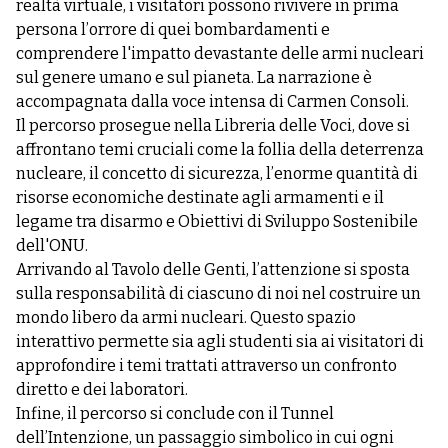
realtà virtuale, i visitatori possono rivivere in prima
persona l’orrore di quei bombardamenti e
comprendere l'impatto devastante delle armi nucleari
sul genere umano e sul pianeta. La narrazione è
accompagnata dalla voce intensa di Carmen Consoli.
Il percorso prosegue nella Libreria delle Voci, dove si
affrontano temi cruciali come la follia della deterrenza
nucleare, il concetto di sicurezza, l’enorme quantità di
risorse economiche destinate agli armamenti e il
legame tra disarmo e Obiettivi di Sviluppo Sostenibile
dell'ONU.
Arrivando al Tavolo delle Genti, l’attenzione si sposta
sulla responsabilità di ciascuno di noi nel costruire un
mondo libero da armi nucleari. Questo spazio
interattivo permette sia agli studenti sia ai visitatori di
approfondire i temi trattati attraverso un confronto
diretto e dei laboratori.
Infine, il percorso si conclude con il Tunnel
dell’Intenzione, un passaggio simbolico in cui ogni