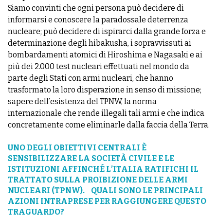
Siamo convinti che ogni persona può decidere di
informarsi e conoscere la paradossale deterrenza
nucleare; può decidere di ispirarci dalla grande forza e
determinazione degli hibakusha, i sopravvissuti ai
bombardamenti atomici di Hiroshima e Nagasaki e ai
più dei 2.000 test nucleari effettuati nel mondo da
parte degli Stati con armi nucleari, che hanno
trasformato la loro disperazione in senso di missione;
sapere dell’esistenza del TPNW, la norma
internazionale che rende illegali tali armi e che indica
concretamente come eliminarle dalla faccia della Terra.
UNO DEGLI OBIETTIVI CENTRALI È
SENSIBILIZZARE LA SOCIETÀ CIVILE E LE
ISTITUZIONI AFFINCHÉ L’ITALIA RATIFICHI IL
TRATTATO SULLA PROIBIZIONE DELLE ARMI
NUCLEARI (TPNW). QUALI SONO LE PRINCIPALI
AZIONI INTRAPRESE PER RAGGIUNGERE QUESTO
TRAGUARDO?