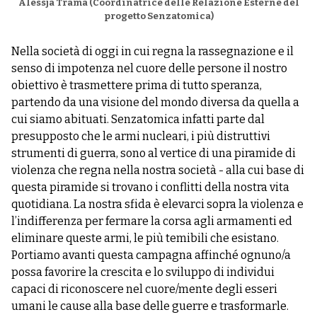
Alessja Trama (Coordinatrice delle Relazione Esterne del
progetto Senzatomica)
Nella società di oggi in cui regna la rassegnazione e il
senso di impotenza nel cuore delle persone il nostro
obiettivo è trasmettere prima di tutto speranza,
partendo da una visione del mondo diversa da quella a
cui siamo abituati. Senzatomica infatti parte dal
presupposto che le armi nucleari, i più distruttivi
strumenti di guerra, sono al vertice di una piramide di
violenza che regna nella nostra società - alla cui base di
questa piramide si trovano i conflitti della nostra vita
quotidiana. La nostra sfida è elevarci sopra la violenza e
l’indifferenza per fermare la corsa agli armamenti ed
eliminare queste armi, le più temibili che esistano.
Portiamo avanti questa campagna affinché ognuno/a
possa favorire la crescita e lo sviluppo di individui
capaci di riconoscere nel cuore/mente degli esseri
umani le cause alla base delle guerre e trasformarle.