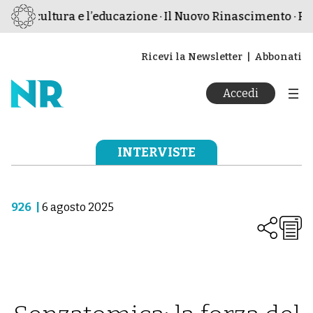
a cultura e l’educazione · Il Nuovo Rinascimento · Rivista
Ricevi la Newsletter
Abbonati
Accedi
INTERVISTE
926
|
6 agosto 2025