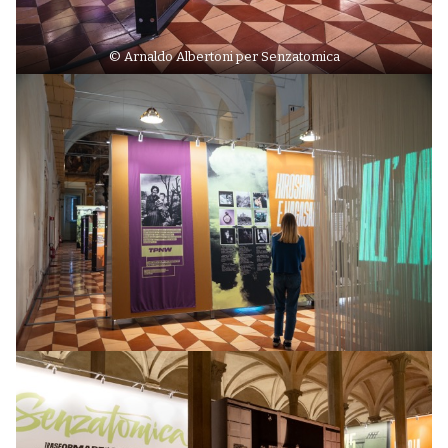
© Arnaldo Albertoni per Senzatomica