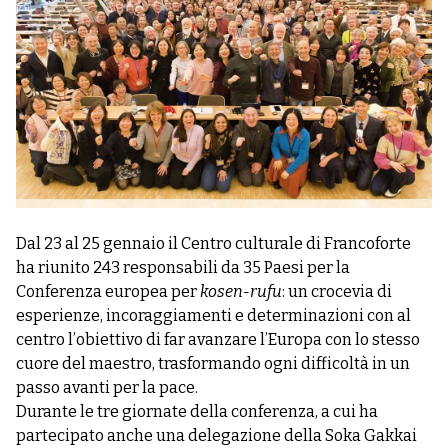
Dal 23 al 25 gennaio il Centro culturale di Francoforte
ha riunito 243 responsabili da 35 Paesi per la
Conferenza europea per
kosen-rufu
: un crocevia di
esperienze, incoraggiamenti e determinazioni con al
centro l’obiettivo di far avanzare l’Europa con lo stesso
cuore del maestro, trasformando ogni difficoltà in un
passo avanti per la pace.
Durante le tre giornate della conferenza, a cui ha
partecipato anche una delegazione della Soka Gakkai