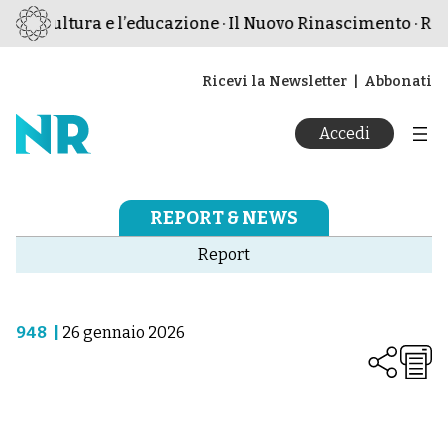
 cultura e l’educazione · Il Nuovo Rinascimento · Rivista 
Ricevi la Newsletter
Abbonati
Accedi
REPORT & NEWS
Report
948
|
26 gennaio 2026