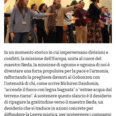
In un momento storico in cui imperversano divisioni e
conflitti, la missione dell’Europa, unita al cuore del
maestro Ikeda, la missione di ognuno e ognuna di noi è
diventare una forza propulsiva per la pace e l’armonia,
rafforzando la preghiera davanti al Gohonzon con
l’intensità di chi, come scrive Nichiren Daishonin,
“accende il fuoco con legna bagnata” o “estrae acqua dal
terreno riarso”. A sostenere questo slancio è il desiderio
di ripagare la gratitudine verso il maestro Ikeda, un
desiderio che si traduce in azioni concrete per
diffondere la Legge mistica, per proteggere i compagni