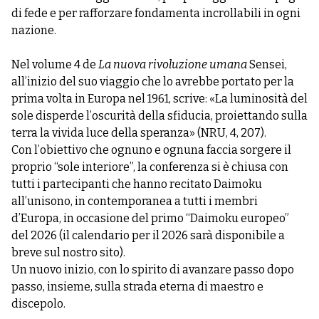
di fede e per rafforzare fondamenta incrollabili in ogni
nazione.
Nel volume 4 de
La nuova rivoluzione umana
Sensei,
all’inizio del suo viaggio che lo avrebbe portato per la
prima volta in Europa nel 1961, scrive: «La luminosità del
sole disperde l’oscurità della sfiducia, proiettando sulla
terra la vivida luce della speranza» (NRU, 4, 207).
Con l’obiettivo che ognuno e ognuna faccia sorgere il
proprio “sole interiore”, la conferenza si è chiusa con
tutti i partecipanti che hanno recitato Daimoku
all’unisono, in contemporanea a tutti i membri
d’Europa, in occasione del primo “Daimoku europeo”
del 2026 (il calendario per il 2026 sarà disponibile a
breve sul nostro sito).
Un nuovo inizio, con lo spirito di avanzare passo dopo
passo, insieme, sulla strada eterna di maestro e
discepolo.