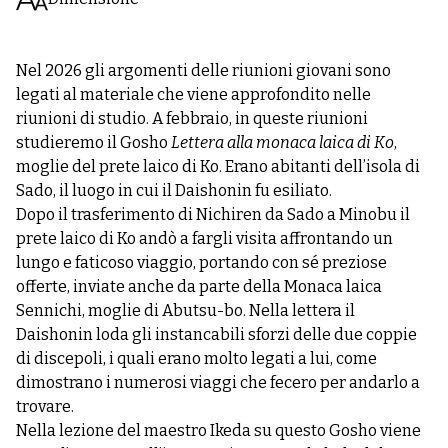
Nel 2026 gli argomenti delle riunioni giovani sono
legati al materiale che viene approfondito nelle
riunioni di studio. A febbraio, in queste riunioni
studieremo il Gosho
Lettera alla monaca laica di Ko
,
moglie del prete laico di Ko. Erano abitanti dell’isola di
Sado, il luogo in cui il Daishonin fu esiliato.
Dopo il trasferimento di Nichiren da Sado a Minobu il
prete laico di Ko andò a fargli visita affrontando un
lungo e faticoso viaggio, portando con sé preziose
offerte, inviate anche da parte della Monaca laica
Sennichi, moglie di Abutsu-bo. Nella lettera il
Daishonin loda gli instancabili sforzi delle due coppie
di discepoli, i quali erano molto legati a lui, come
dimostrano i numerosi viaggi che fecero per andarlo a
trovare.
Nella lezione del maestro Ikeda su questo Gosho viene