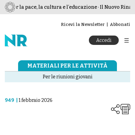
o per la pace, la cultura e l’educazione · Il Nuovo Rinasc
Ricevi la Newsletter
Abbonati
Accedi
MATERIALI PER LE ATTIVITÀ
Per le riunioni giovani
949
|
1 febbraio 2026