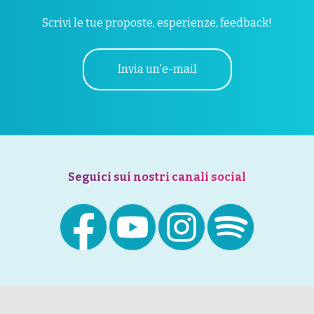
Scrivi le tue proposte, esperienze, feedback!
Invia un'e-mail
Seguici sui nostri canali social