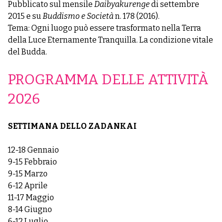
Pubblicato sul mensile
Daibyakurenge
di settembre
2015 e su
Buddismo e Società
n. 178 (2016).
Tema: Ogni luogo può essere trasformato nella Terra
della Luce Eternamente Tranquilla. La condizione vitale
del Budda.
PROGRAMMA DELLE ATTIVITÀ
2026
SETTIMANA DELLO ZADANKAI
12-18 Gennaio
9-15 Febbraio
9-15 Marzo
6-12 Aprile
11-17 Maggio
8-14 Giugno
6-12 Luglio