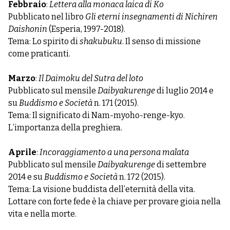
Febbraio
:
Lettera alla monaca laica di Ko
Pubblicato nel libro
Gli eterni insegnamenti di Nichiren
Daishonin
(Esperia, 1997-2018).
Tema: Lo spirito di
shakubuku
. Il senso di missione
come praticanti.
Marzo
:
Il Daimoku del Sutra del loto
Pubblicato sul mensile
Daibyakurenge
di luglio 2014 e
su
Buddismo e Società
n. 171 (2015).
Tema: Il significato di Nam-myoho-renge-kyo.
L’importanza della preghiera.
Aprile
:
Incoraggiamento a una persona malata
Pubblicato sul mensile
Daibyakurenge
di settembre
2014 e su
Buddismo e Società
n. 172 (2015).
Tema: La visione buddista dell’eternità della vita.
Lottare con forte fede è la chiave per provare gioia nella
vita e nella morte.