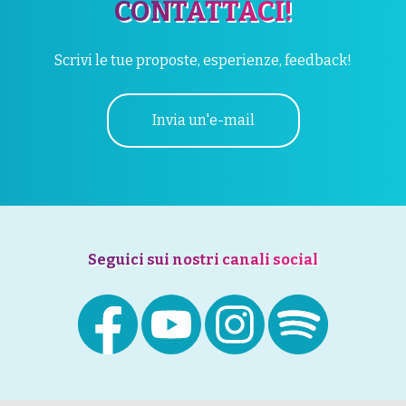
CONTATTACI!
Scrivi le tue proposte, esperienze, feedback!
Invia un'e-mail
Seguici sui nostri canali social