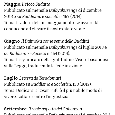
Maggio
:
Il ricco Sudatta
Pubblicato sul mensile
Daibyakurenge
di dicembre
2013 e su
Buddismo e società
n. 167 (2014).
Tema: Il valore dell’incoraggiamento. Le avversità
conducono ad elevare il nostro stato vitale.
Giugno
:
Il Daimoku come seme della Buddità
Pubblicato sul mensile
Daibyakurenge
di luglio 2013 e
su
Buddismo e Società
n. 164 (2014).
Tema: Il significato della gratitudine. Vivere basandosi
sulla Legge, traducendo la fede in azione.
Luglio
:
Lettera da Teradomari
Pubblicato su
Buddismo e Società
n. 153 (2012).
Tema: Dedicarsi a kosen rufu è il più nobile modo di
vivere. Lottare contro l’ingiustizia.
Settembre
:
Il reale aspetto del Gohonzon