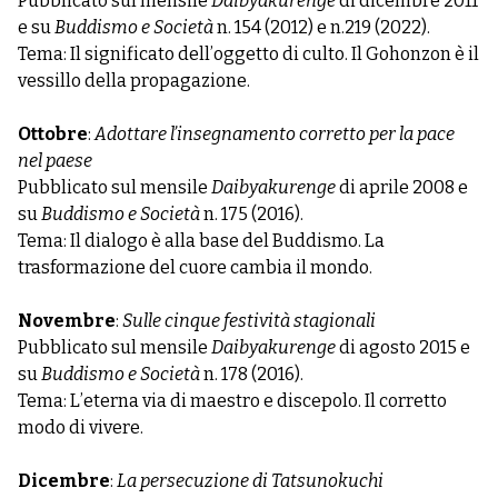
Pubblicato sul mensile
Daibyakurenge
di dicembre 2011
e su
Buddismo e Società
n. 154 (2012) e n.219 (2022).
Tema: Il significato dell’oggetto di culto. Il Gohonzon è il
vessillo della propagazione.
Ottobre
:
Adottare l’insegnamento corretto per la pace
nel paese
Pubblicato sul mensile
Daibyakurenge
di aprile 2008 e
su
Buddismo e Società
n. 175 (2016).
Tema: Il dialogo è alla base del Buddismo. La
trasformazione del cuore cambia il mondo.
Novembre
:
Sulle cinque festività stagionali
Pubblicato sul mensile
Daibyakurenge
di agosto 2015 e
su
Buddismo e Società
n. 178 (2016).
Tema: L’eterna via di maestro e discepolo. Il corretto
modo di vivere.
Dicembre
:
La persecuzione di Tatsunokuchi