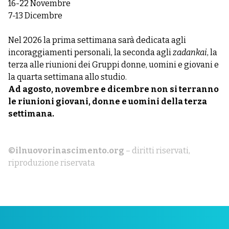
16-22 Novembre
7-13 Dicembre
Nel 2026 la prima settimana sarà dedicata agli
incoraggiamenti personali, la seconda agli
zadankai
, la
terza alle riunioni dei Gruppi donne, uomini e giovani e
la quarta settimana allo studio.
Ad agosto, novembre e dicembre non si terranno
le riunioni giovani, donne e uomini della terza
settimana.
©ilnuovorinascimento.org
– diritti riservati,
riproduzione riservata