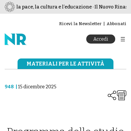
 per la pace, la cultura e l’educazione · Il Nuovo Rinasci
Ricevi la Newsletter
Abbonati
Accedi
MATERIALI PER LE ATTIVITÀ
948
|
15 dicembre 2025