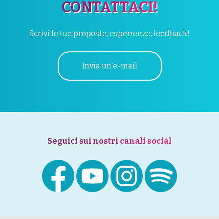
CONTATTACI!
Scrivi le tue proposte, esperienze, feedback!
Invia un'e-mail
Seguici sui nostri canali social