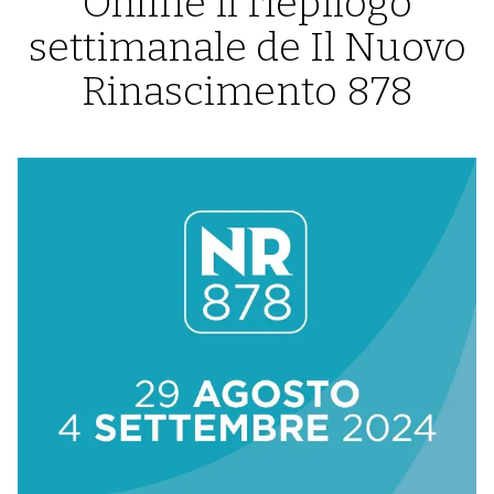
Online il riepilogo
settimanale de Il Nuovo
Rinascimento 878