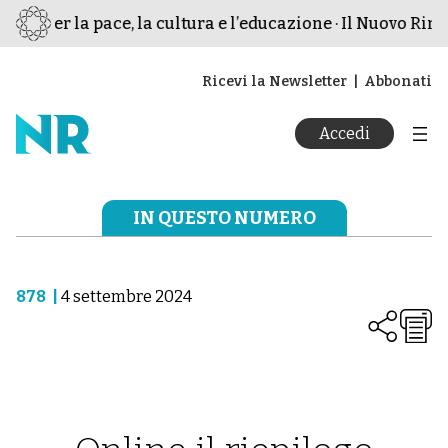
smo per la pace, la cultura e l’educazione · Il Nuovo Rina
Ricevi la Newsletter
Abbonati
Accedi
IN QUESTO NUMERO
878
|
4 settembre 2024