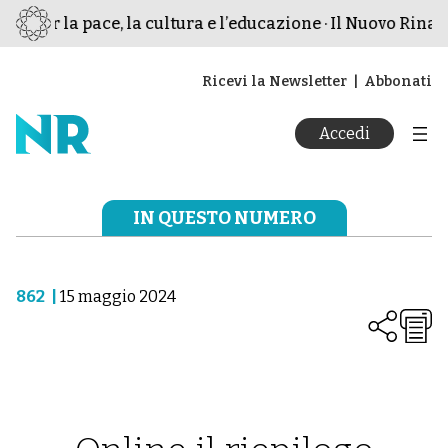
o per la pace, la cultura e l’educazione · Il Nuovo Rinasc
Ricevi la Newsletter
Abbonati
Accedi
IN QUESTO NUMERO
862
|
15 maggio 2024