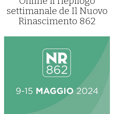
Online il riepilogo
settimanale de Il Nuovo
Rinascimento 862