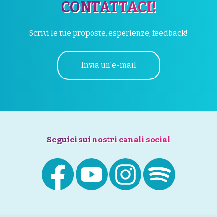
CONTATTACI!
Scrivi le tue proposte, esperienze, feedback!
Invia un'e-mail
Seguici sui nostri canali social