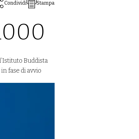
Condividi
Stampa
x1000
’Istituto Buddista
in fase di avvio