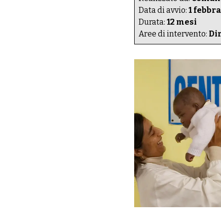
Data di avvio:
1 febbr
Durata:
12 mesi
Aree di intervento:
Di