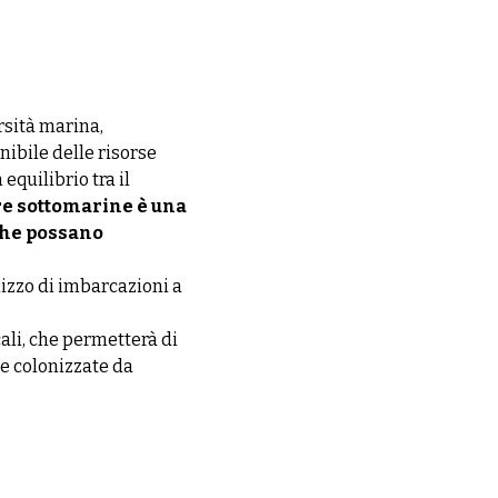
rsità marina,
ibile delle risorse
equilibrio tra il
ure sottomarine è una
che possano
lizzo di imbarcazioni a
ali, che permetterà di
e colonizzate da