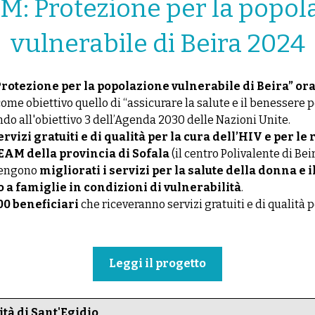
: Protezione per la popol
vulnerabile di Beira 2024
rotezione per la popolazione vulnerabile di Beira” ora 
come obiettivo quello di “assicurare la salute e il benessere pe
o all'obiettivo 3 dell’Agenda 2030 delle Nazioni Unite.
rvizi gratuiti e di qualità per la cura dell’HIV e per le
EAM della provincia di Sofala
(il centro Polivalente di Bei
 vengono
migliorati i servizi per la salute della donna e 
 a famiglie in condizioni di vulnerabilità
.
00 beneficiari
che riceveranno servizi gratuiti e di qualità p
Leggi il progetto
à di Sant'Egidio