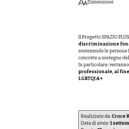
Dimensione
Il Progetto SPAZIO PLU
discriminazione fond
sostenendo le persone L
concrete a sostegno del
In particolare, verranno
professionale, al fin
LGBTQIA+
.
Realizzato da:
Croce R
Data di avvio:
1 sette