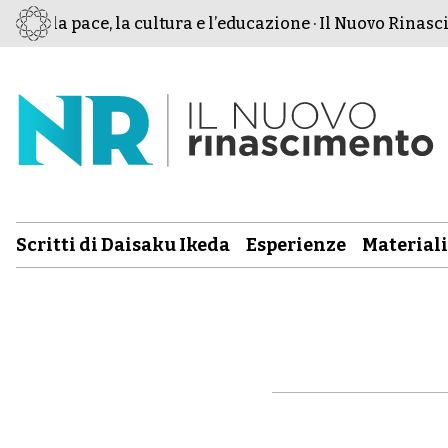
er la pace, la cultura e l’educazione · Il Nuovo Rinascime
Scritti di Daisaku Ikeda
Esperienze
Materiali