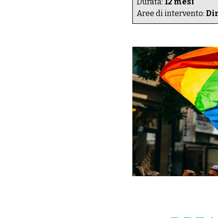
Durata:
12 mesi
Aree di intervento:
Di