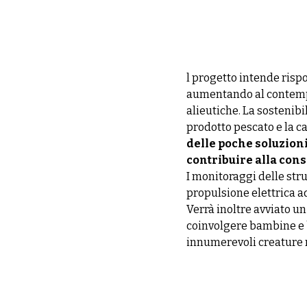
l progetto intende risp
aumentando al contempo 
alieutiche. La sostenibil
prodotto pescato e la ca
delle poche soluzion
contribuire alla con
I monitoraggi delle stru
propulsione elettrica a
Verrà inoltre avviato u
coinvolgere bambine e 
innumerevoli creature 