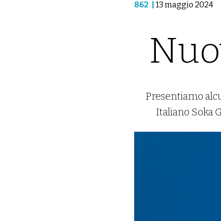
862
|
13 maggio 2024
Nuov
Presentiamo alcun
Italiano Soka G