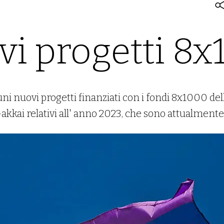
i progetti 8
i nuovi progetti finanziati con i fondi 8x1000 dell
akkai relativi all' anno 2023, che sono attualmente 