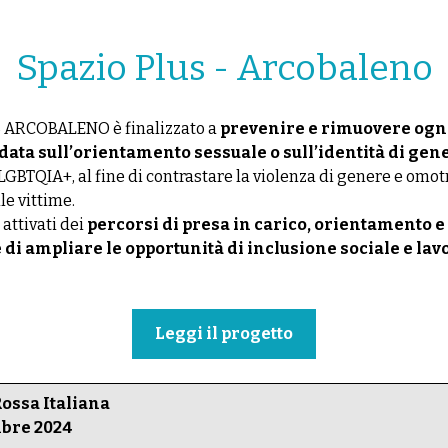
Spazio Plus - Arcobaleno
S ARCOBALENO è finalizzato a
prevenire e rimuovere ogn
ata sull’orientamento sessuale o sull’identità di gen
GBTQIA+, al fine di contrastare la violenza di genere e omot
le vittime.
 attivati dei
percorsi di presa in carico, orientamento 
e di ampliare le opportunità di inclusione sociale e lav
Leggi il progetto
ossa Italiana
mbre 2024