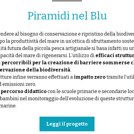
Piramidi nel Blu
ondere al bisogno di conservazione e ripristino della biodive
la produttività del mare in un’ottica di sfruttamento sosten
ità futura della piccola pesca artigianale si basa infatti su un 
pacità del mare di rigenerarsi. L’utilizzo di
efficaci strutt
i percorribili per la creazione di barriere sommerse 
servazione della biodiversità
.
tture infine verranno effettuati a
impatto zero
tramite l’uti
d emissioni zero.
n
percorso didattico
con le scuole primarie e secondarie loc
bambini nel monitoraggio dell’evoluzione di queste struttur
marine.
Leggi il progetto