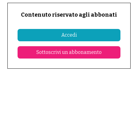
Contenuto riservato agli abbonati
Accedi
Sottoscrivi un abbonamento