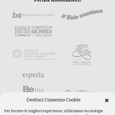
Portale Abbonamenti
Gestisci Consenso Cookie
Per fornire le migliori esperienze, utilizziamo tecnologie