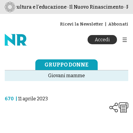
e, la cultura e l’educazione · Il Nuovo Rinascimento · Riv
Ricevi la Newsletter
Abbonati
Accedi
GRUPPO DONNE
Giovani mamme
670
|
11 aprile 2023