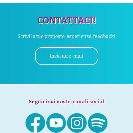
CONTATTACI!
Scrivi le tue proposte, esperienze, feedback!
Invia un'e-mail
Seguici sui nostri canali social