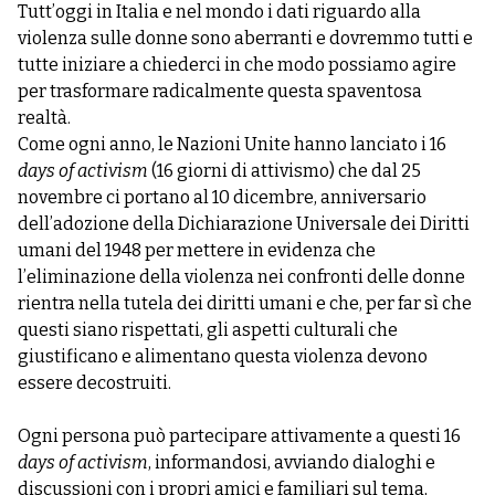
Tutt’oggi in Italia e nel mondo i dati riguardo alla
violenza sulle donne sono aberranti e dovremmo tutti e
tutte iniziare a chiederci in che modo possiamo agire
per trasformare radicalmente questa spaventosa
realtà.
Come ogni anno, le Nazioni Unite hanno lanciato i 16
days of activism
(16 giorni di attivismo) che dal 25
novembre ci portano al 10 dicembre, anniversario
dell’adozione della Dichiarazione Universale dei Diritti
umani del 1948 per mettere in evidenza che
l’eliminazione della violenza nei confronti delle donne
rientra nella tutela dei diritti umani e che, per far sì che
questi siano rispettati, gli aspetti culturali che
giustificano e alimentano questa violenza devono
essere decostruiti.
Ogni persona può partecipare attivamente a questi 16
days of activism
, informandosi, avviando dialoghi e
discussioni con i propri amici e familiari sul tema,