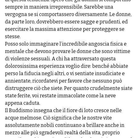
sempre in maniera irreprensibile. Sarebbe una
vergogna se si comportassero diversamente. Le donne,
da parte loro, dovrebbero essere sagge e prudenti, ed
esercitare la massima attenzione per proteggere se
stesse.
Posso solo immaginare l’incredibile angoscia fisica e
mentale che devono provare le donne che sono vittime
di violenze sessuali. A chi ha attraversato questa
dolorosissima esperienza voglio dire: benché abbiate
perso la fiducia negli altri, o vi sentiate insudiciate e
annientate, ricordatevi per favore che nessuno può
distruggere ciò che siete. Per quanto crudelmente siate
state ferite, voi restate immacolate come la neve
appena caduta.
Il Buddismo insegna che il fiore di loto cresce nelle
acque melmose. Ciò significa che le nostre vite
assolutamente nobili continuano a brillare anche in
mezzo alle più sgradevoli realtà della vita, proprio