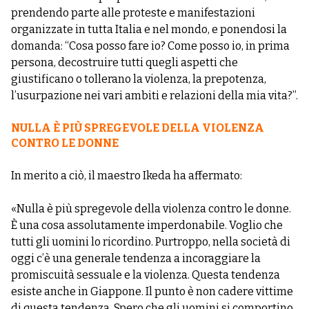
prendendo parte alle proteste e manifestazioni
organizzate in tutta Italia e nel mondo, e ponendosi la
domanda: “Cosa posso fare io? Come posso io, in prima
persona, decostruire tutti quegli aspetti che
giustificano o tollerano la violenza, la prepotenza,
l’usurpazione nei vari ambiti e relazioni della mia vita?”.
NULLA È PIÙ SPREGEVOLE DELLA VIOLENZA
CONTRO LE DONNE
In merito a ciò, il maestro Ikeda ha affermato:
«Nulla è più spregevole della violenza contro le donne.
È una cosa assolutamente imperdonabile. Voglio che
tutti gli uomini lo ricordino. Purtroppo, nella società di
oggi c’è una generale tendenza a incoraggiare la
promiscuità sessuale e la violenza. Questa tendenza
esiste anche in Giappone. Il punto è non cadere vittime
di questa tendenza. Spero che gli uomini si comportino