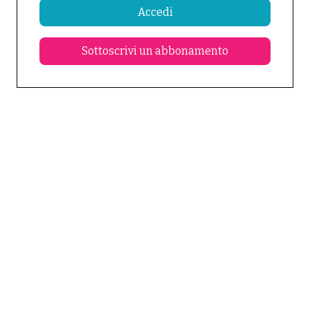
Accedi
Sottoscrivi un abbonamento