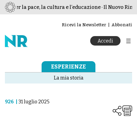
mo per la pace, la cultura e l’educazione · Il Nuovo Rinas
Ricevi la Newsletter
Abbonati
Accedi
ESPERIENZE
La mia storia
926
|
31 luglio 2025